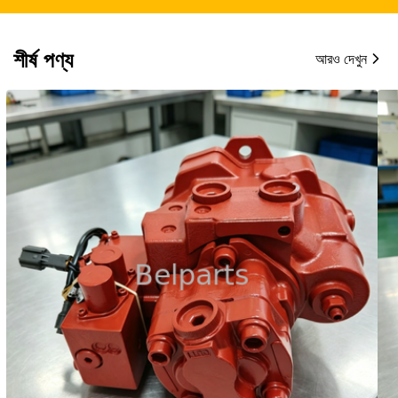
শীর্ষ পণ্য
আরও দেখুন