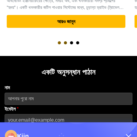
কার্যকারিতা হাইড্রোলিক খননকারীর অংশগুলিতে বিশেষজ্ঞ। ২০১৩ সালে প্রতিষ্ঠিত
হয়েছিল এবং গুয়াংজুতে প্রধান মেশিন হাবের সদর দফতর রয়েছে,কোম্পানিটি বিশ্বব্যাপী
ভারী সরঞ্জাম সমাধানের জন্য একটি নির্ভরযোগ্য অংশীদার হিসাবে তার খ্যাতি ...
আরও জানুন
একটি অনুসন্ধান পাঠান
নাম
ইমেইল
*
ফোন নম্বর
Kiin