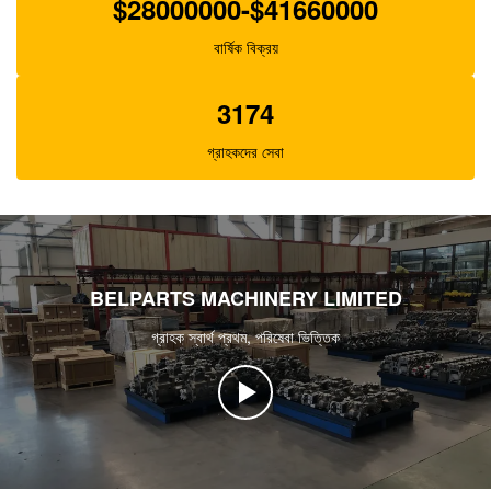
$28000000-$41660000
বার্ষিক বিক্রয়
3174
গ্রাহকদের সেবা
BELPARTS MACHINERY LIMITED
গ্রাহক স্বার্থ প্রথম, পরিষেবা ভিত্তিক