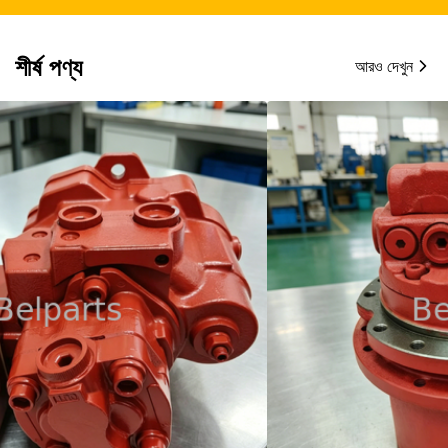
শীর্ষ পণ্য
আরও দেখুন