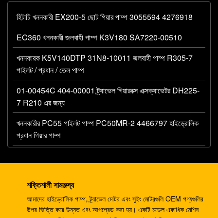
হিটাচি খননকারী EX200-5 ছোট গিয়ার পাম্প 3055594 4276918
EC360 খননকারী জলবাহী পাম্প K3V180 SA7220-00510
খননকারক K5V140DTP 31N8-10011 জলবাহী পাম্প R305-7
পাইলট / প্রধান / তেল পাম্প
01-00454C 404-00001 ট্র্যাভেল গিয়ারবক্স এক্সক্যাভেটর DH225-
7 R210 এর জন্য
খননকারীর PC55 পাইলট পাম্প PC50MR-2 4466797 হাইড্রোলিক
প্রধান গিয়ার পাম্প
খননকারী 330C A8V0200 পাইলট পাম্প E330C জলবাহী E345B
274-2491 345 রাম পাম্প DH420
শক্তিশালী সামঞ্জস্য
খননকারী ডিএইচ 220-5 ডিএইচ 220-7 ট্র্যাভেল গিয়ারবক্স EC210
আমাদের হাইড্রোলিক পাম্প, ট্র্যাভেল মোটর এবং সুইং মোটরগুলি OEM পণ্যগুলির
SANY235 S220LC-5
উপর ভিত্তি করে উন্নত এবং আপগ্রেড করা হয়। একটি মডেল একাধিক মেশিন