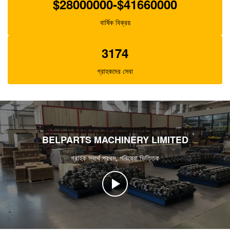
$28000000-$41660000
বার্ষিক বিক্রয়
3174
গ্রাহকদের সেবা
BELPARTS MACHINERY LIMITED
গ্রাহক স্বার্থ প্রথম, পরিষেবা ভিত্তিক