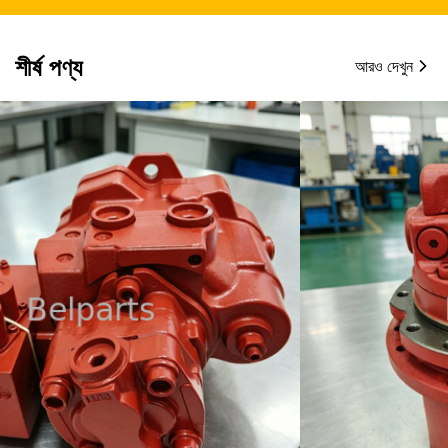
শীর্ষ পণ্য
আরও দেখুন