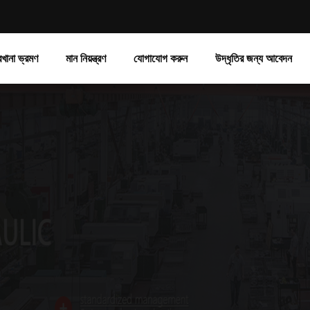
রখানা ভ্রমণ
মান নিয়ন্ত্রণ
যোগাযোগ করুন
উদ্ধৃতির জন্য আবেদন