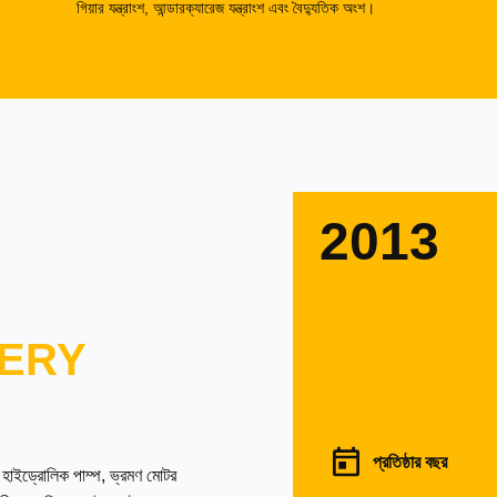
গিয়ার যন্ত্রাংশ, আন্ডারক্যারেজ যন্ত্রাংশ এবং বৈদ্যুতিক অংশ।
2013
ERY
প্রতিষ্ঠার বছর
ল হাইড্রোলিক পাম্প, ভ্রমণ মোটর