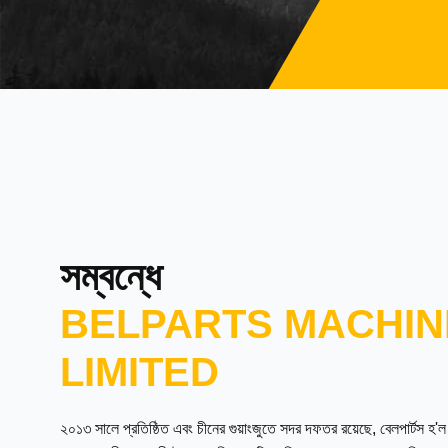
সম্বন্ধে
BELPARTS MACHIN
LIMITED
২০১৩ সালে প্রতিষ্ঠিত এবং চীনের গুয়াংজুতে সদর দফতর রয়েছে, বেলপার্টস হ'