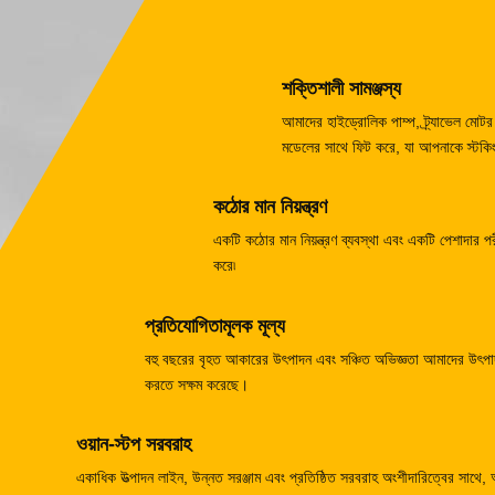
শক্তিশালী সামঞ্জস্য
আমাদের হাইড্রোলিক পাম্প, ট্র্যাভেল ম
মডেলের সাথে ফিট করে, যা আপনাকে স্টকিং
কঠোর মান নিয়ন্ত্রণ
একটি কঠোর মান নিয়ন্ত্রণ ব্যবস্থা এবং একটি পেশাদার পরীক
করে৷
প্রতিযোগিতামূলক মূল্য
বহু বছরের বৃহত আকারের উৎপাদন এবং সঞ্চিত অভিজ্ঞতা আমাদের উৎপাদন
করতে সক্ষম করেছে।
ওয়ান-স্টপ সরবরাহ
একাধিক উত্পাদন লাইন, উন্নত সরঞ্জাম এবং প্রতিষ্ঠিত সরবরাহ অংশীদারিত্বের সাথে,