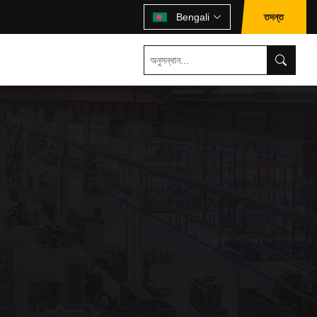
তদন্ত
Bengali