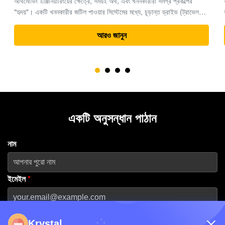
কার্যকারিতা হাইড্রোলিক খননকারীর অংশগুলিতে বিশেষজ্ঞ। ২০১৩ সালে প্রতিষ্ঠিত
হয়েছিল এবং গুয়াংজুতে প্রধান মেশিন হাবের সদর দফতর রয়েছে,কোম্পানিটি বিশ্বব্যাপী
ভারী সরঞ্জাম সমাধানের জন্য একটি নির্ভরযোগ্য অংশীদার হিসাবে তার খ্যাতি ...
আরও জানুন
একটি অনুসন্ধান পাঠান
নাম
ইমেইল
*
ফোন নম্বর
Krystal