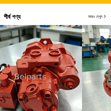
শীর্ষ পণ্য
আরও দেখুন