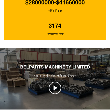
$28000000-$41660000
বার্ষিক বিক্রয়
3174
গ্রাহকদের সেবা
BELPARTS MACHINERY LIMITED
গ্রাহক স্বার্থ প্রথম, পরিষেবা ভিত্তিক