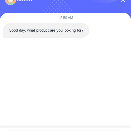
কোম্পানির নাম
12:59 AM
Good day, what product are you looking for?
বার্তা
*
বার্তা পাঠান
বাড়ি
পণ্য
ভিডিও
আমাদের সম্পর্কে
কারখানা ভ্রমণ
মান নিয়ন্ত্রণ
যোগাযোগ করুন
উদ্ধৃতির জন্য আবেদন
খবর