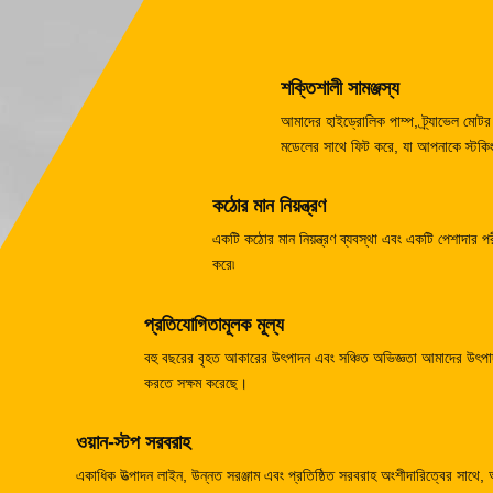
শক্তিশালী সামঞ্জস্য
আমাদের হাইড্রোলিক পাম্প, ট্র্যাভেল ম
মডেলের সাথে ফিট করে, যা আপনাকে স্টকিং
কঠোর মান নিয়ন্ত্রণ
একটি কঠোর মান নিয়ন্ত্রণ ব্যবস্থা এবং একটি পেশাদার পরীক
করে৷
প্রতিযোগিতামূলক মূল্য
বহু বছরের বৃহত আকারের উৎপাদন এবং সঞ্চিত অভিজ্ঞতা আমাদের উৎপাদন
করতে সক্ষম করেছে।
ওয়ান-স্টপ সরবরাহ
একাধিক উত্পাদন লাইন, উন্নত সরঞ্জাম এবং প্রতিষ্ঠিত সরবরাহ অংশীদারিত্বের সাথে,