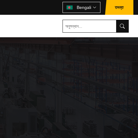
তদন্ত
Bengali