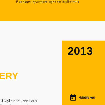
গিয়ার যন্ত্রাংশ, আন্ডারক্যারেজ যন্ত্রাংশ এবং বৈদ্যুতিক অংশ।
2013
ERY
প্রতিষ্ঠার বছর
ল হাইড্রোলিক পাম্প, ভ্রমণ মোটর