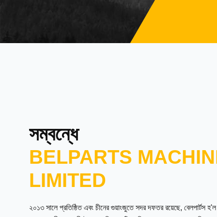
সম্বন্ধে
BELPARTS MACHIN
LIMITED
২০১৩ সালে প্রতিষ্ঠিত এবং চীনের গুয়াংজুতে সদর দফতর রয়েছে, বেলপার্টস হ'