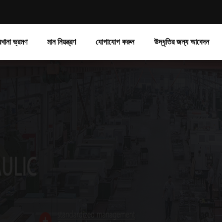
রখানা ভ্রমণ
মান নিয়ন্ত্রণ
যোগাযোগ করুন
উদ্ধৃতির জন্য আবেদন