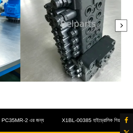
35MR-2 এর জন্য
X1BL-00385 হাইড্রোলিক গিয়ার পাম্প, R16