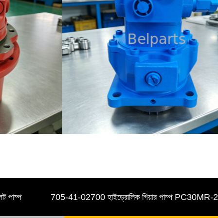
705-41-02700 হাইড্রোলিক গিয়ার পাম্প PC30MR-2 PC