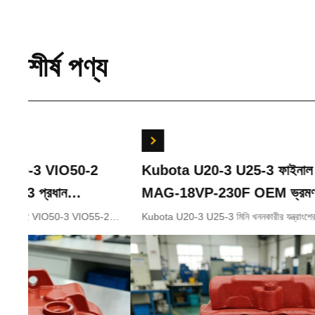
শীর্ষ পণ্য
Kubota U20-3 U25-3 ফাইনাল ড্রাইভ KYB
ববকেট
MAG-18VP-230F OEM ভ্রমণ মোটর
রিডাক্
B0240-18076 RB511-61290 RB559-
জন্য
Kubota U20-3 U25-3 মিনি খননকারীর যন্ত্রাংশের জন্য ফাইনাল ড্রাইভ
Bobcat 
KYB MAG-18VP-230F ট্রাভেল মোটর B0240-18076 RB511-
7024419 
61290 RC157-78000 মিনি খননকারীর যন্ত্রাংশের
61290 RB559-61290 RC157-78000
জন্য