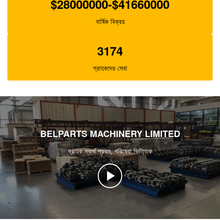
$28000000-$41660000
বার্ষিক বিক্রয়
3174
গ্রাহকদের সেবা
BELPARTS MACHINERY LIMITED
গ্রাহক স্বার্থ প্রথম, পরিষেবা ভিত্তিক