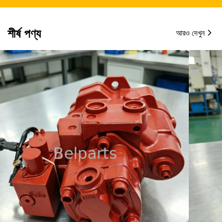
শীর্ষ পণ্য
আরও দেখুন