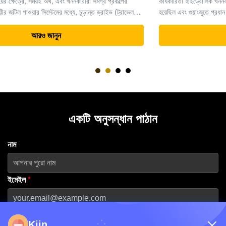
কার্যকারিতা হাইড্রোলিক খননকারীর অংশগুলিতে বিশেষজ্ঞ। ২০১৩ সালে প্রতিষ্ঠিত
হয়েছিল এবং গুয়াংজুতে প্রধান মেশিন হাবের সদর দফতর রয়েছে,কোম্পানিটি বিশ্বব্যাপী
ভারী সরঞ্জাম সমাধানের জন্য একটি নির্ভরযোগ্য অংশীদার হিসাবে তার খ্যাতি ...
আরও জানুন
একটি অনুসন্ধান পাঠান
নাম
ইমেইল
*
ফোন নম্বর
Kiin