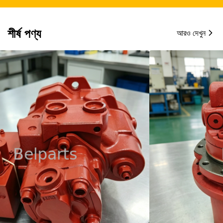
শীর্ষ পণ্য
আরও দেখুন