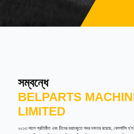
সম্বন্ধে
BELPARTS MACHIN
LIMITED
২০১৩ সালে প্রতিষ্ঠিত এবং চীনের গুয়াংজুতে সদর দফতর রয়েছে, বেলপার্টস হ'