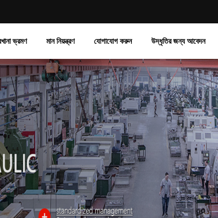
রখানা ভ্রমণ
মান নিয়ন্ত্রণ
যোগাযোগ করুন
উদ্ধৃতির জন্য আবেদন