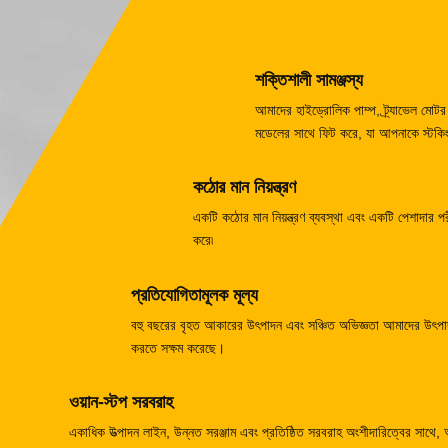
শক্তিশালী সামঞ্জস্য
আমাদের হাইড্রোলিক পাম্প, ট্র্যাভেল ম
মডেলের সাথে ফিট করে, যা আপনাকে স্টকিং
কঠোর মান নিয়ন্ত্রণ
একটি কঠোর মান নিয়ন্ত্রণ ব্যবস্থা এবং একটি পেশাদার পরীক
করে৷
প্রতিযোগিতামূলক মূল্য
বহু বছরের বৃহত আকারের উৎপাদন এবং সঞ্চিত অভিজ্ঞতা আমাদের উৎপাদন
করতে সক্ষম করেছে।
ওয়ান-স্টপ সরবরাহ
একাধিক উত্পাদন লাইন, উন্নত সরঞ্জাম এবং প্রতিষ্ঠিত সরবরাহ অংশীদারিত্বের সাথে,