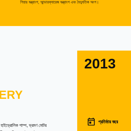
গিয়ার যন্ত্রাংশ, আন্ডারক্যারেজ যন্ত্রাংশ এবং বৈদ্যুতিক অংশ।
2013
ERY
প্রতিষ্ঠার বছর
ল হাইড্রোলিক পাম্প, ভ্রমণ মোটর