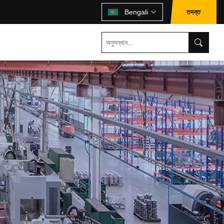
তদন্ত
Bengali