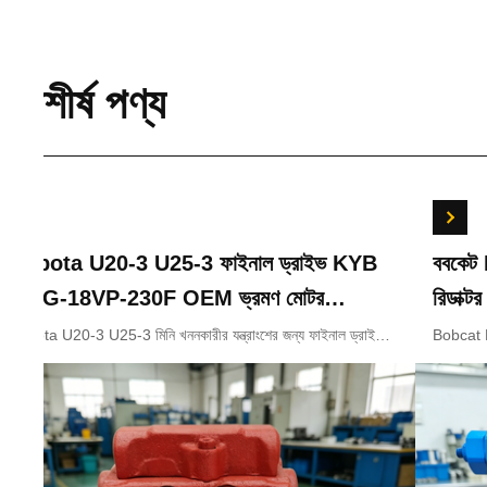
শীর্ষ পণ্য
Kubota U20-3 U25-3 ফাইনাল ড্রাইভ KYB
ববকেট
MAG-18VP-230F OEM ভ্রমণ মোটর
রিডাক্
B0240-18076 RB511-61290 RB559-
জন্য
Kubota U20-3 U25-3 মিনি খননকারীর যন্ত্রাংশের জন্য ফাইনাল ড্রাইভ
Bobcat 
KYB MAG-18VP-230F ট্রাভেল মোটর B0240-18076 RB511-
7024419 
61290 RC157-78000 মিনি খননকারীর যন্ত্রাংশের
61290 RB559-61290 RC157-78000
জন্য