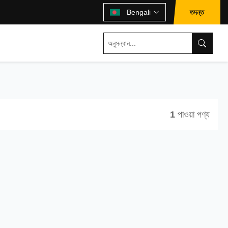
তদন্ত
Bengali
1
পাওয়া পণ্য