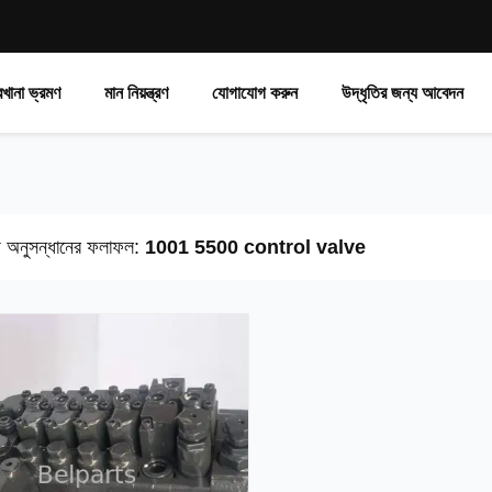
রখানা ভ্রমণ
মান নিয়ন্ত্রণ
যোগাযোগ করুন
উদ্ধৃতির জন্য আবেদন
য অনুসন্ধানের ফলাফল:
1001 5500 control valve