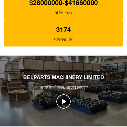
$28000000-$41660000
বার্ষিক বিক্রয়
3174
গ্রাহকদের সেবা
BELPARTS MACHINERY LIMITED
গ্রাহক স্বার্থ প্রথম, পরিষেবা ভিত্তিক