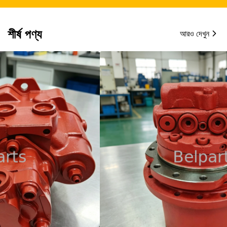
শীর্ষ পণ্য
আরও দেখুন