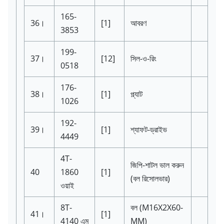
165-
36।
[1]
আবরণ
3853
199-
37।
[12]
সিল-ও-রিং
0518
176-
38।
[1]
প্ল্যাট
1026
192-
39।
[1]
শ্যাফট-ড্রাইভ
4449
4T-
জিপি-শাটল ভাল করুন
40
1860
[1]
(বল রিসোলভার)
ওয়াই
8T-
বল
(M16X2X60-
41।
[1]
4140
এম
MM)