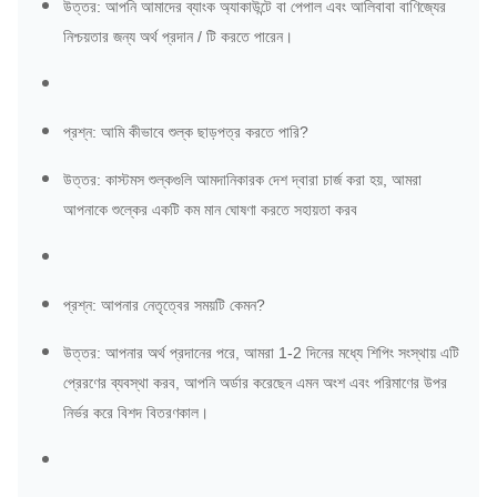
উত্তর: আপনি আমাদের ব্যাংক অ্যাকাউন্টে বা পেপাল এবং আলিবাবা বাণিজ্যের
নিশ্চয়তার জন্য অর্থ প্রদান / টি করতে পারেন।
প্রশ্ন: আমি কীভাবে শুল্ক ছাড়পত্র করতে পারি?
উত্তর: কাস্টমস শুল্কগুলি আমদানিকারক দেশ দ্বারা চার্জ করা হয়, আমরা
আপনাকে শুল্কের একটি কম মান ঘোষণা করতে সহায়তা করব
প্রশ্ন: আপনার নেতৃত্বের সময়টি কেমন?
উত্তর: আপনার অর্থ প্রদানের পরে, আমরা 1-2 দিনের মধ্যে শিপিং সংস্থায় এটি
প্রেরণের ব্যবস্থা করব, আপনি অর্ডার করেছেন এমন অংশ এবং পরিমাণের উপর
নির্ভর করে বিশদ বিতরণকাল।