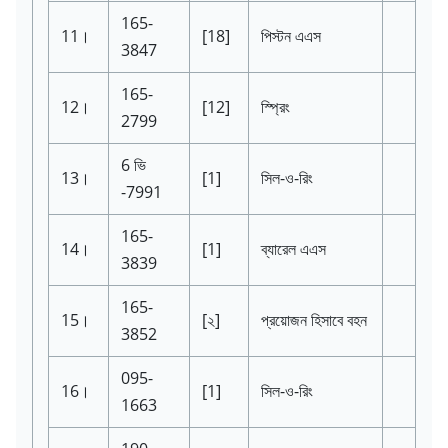
165-
11।
[18]
পিস্টন এএস
3847
165-
12।
[12]
স্প্রিং
2799
6 ভি
13।
[1]
সিল-ও-রিং
-7991
165-
14।
[1]
ব্যারেল এএস
3839
165-
15।
[২]
প্রয়োজন হিসাবে বহন
3852
095-
16।
[1]
সিল-ও-রিং
1663