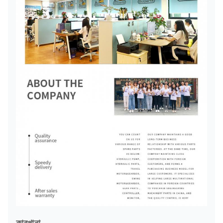
কারখানা