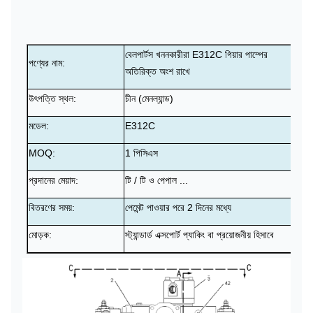
বেলপার্টস খননকারীরা E312C গিয়ার পাম্পের
পণ্যের নাম:
অতিরিক্ত অংশ রাখে
উৎপত্তি স্থল:
চীন (মেনল্যান্ড)
মডেল:
E312C
MOQ:
1 পিসিএস
প্রদানের মেয়াদ:
টি / টি ও পেপাল ...
বিতরণের সময়:
পেমেন্ট পাওয়ার পরে 2 দিনের মধ্যে
মোড়ক:
স্ট্যান্ডার্ড এক্সপোর্ট প্যাকিং বা প্রয়োজনীয় হিসাবে