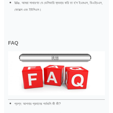
We. আমরা সাধারণত যে ডেলিভারি ব্যবহার করি তা হ'ল ইএমএস, ডিএইচএল,
ফেডেক্স এবং ইউপিএস।
FAQ
প্রশ্ন: আপনার প্রদানের শর্তগুলি কী কী?