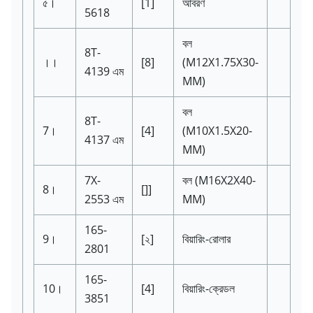
৫।
[1]
আবরণ
5618
বল
8T-
।।
[8]
(M12X1.75X30-
4139
এম
MM)
বল
8T-
7।
[4]
(M10X1.5X20-
4137
এম
MM)
7X-
বল
(M16X2X40-
8।
[]]
2553
এম
MM)
165-
9।
[২]
বিয়ারিং-রোলার
2801
165-
10।
[4]
বিয়ারিং-ক্রেডল
3851