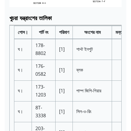
খুচরা যন্ত্রাংশের তালিকা
পোস।
পার্ট নং
পরিমাণ
অংশের নাম
মন্তব্য
178-
ঘ।
[1]
শাপ্ট ইনপুট
8802
176-
ঘ।
[1]
ব্লক
0582
173-
ঘ।
[1]
পাম্প জিপি-গিয়ার
1203
8T-
ঘ।
[1]
সিল-ও-রিং
3338
203-