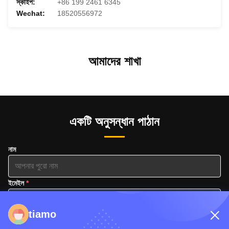
স্কাইপ:
+86 199 2461 6345
Wechat:
18520556972
আমাদের শাখা
একটি অনুসন্ধান পাঠান
নাম
ইমেইল
tiamo
ফোন নম্বর