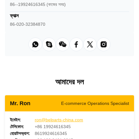
86--19924616345 (কাজের সময়)
ফ্যাক্স
86-020-32384870
আমাদের দল
Mr. Ron
E-commerce Operations Specialist
ইমেইল:
ron@belparts-china.com
টেলিফোন:
+86 19924616345
হোয়াটসঅ্যাপ:
8619924616345