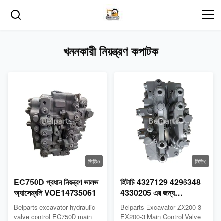
খননকারী নিয়ন্ত্রণ কপাটক
ভিডিও
ভিডিও
EC750D প্রধান নিয়ন্ত্রণ ভালভ
হিটাচি 4327129 4296348
অ্যাসেম্বলি VOE14735061
4330205 এর জন্য
Excavator ZX200-3
Belparts excavator hydraulic
Belparts Excavator ZX200-3
EX200-3 প্রধান নিয়ন্ত্রণ ভালভ
valve control EC750D main
EX200-3 Main Control Valve