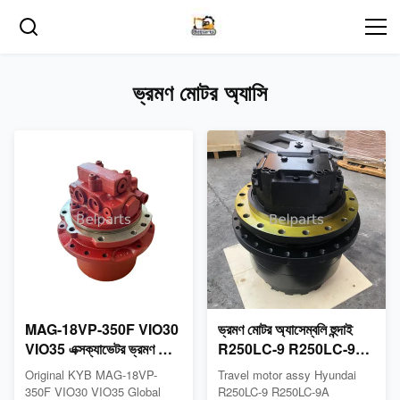
ভ্রমণ মোটর অ্যাসি
MAG-18VP-350F VIO30
ভ্রমণ মোটর অ্যাসেম্বলি হুন্দাই
VIO35 এক্সক্যাভেটর ভ্রমণ মোটর
R250LC-9 R250LC-9A
গিয়ারবক্স
R260LC-9S R260LC-9S
Original KYB MAG-18VP-
Travel motor assy Hyundai
350F VIO30 VIO35 Global
R250LC-9 R250LC-9A