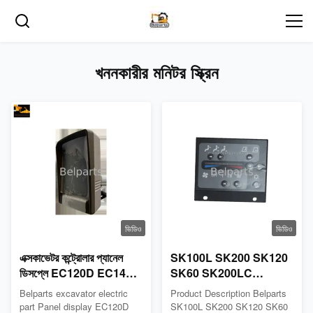
খননকারীর মনিটর স্ক্রিন
ভিডিও
ভিডিও
এক্সকাভেটর কন্ট্রোলার প্যানেল
SK100L SK200 SK120
ডিসপ্লে EC120D EC140D
SK60 SK200LC
EC170D EC200D
SK120LC এক্সকাভেটর এয়ার
Belparts excavator electric
Product Description Belparts
EC220D EC250D
কন্ডিশনার কন্ট্রোলার
part Panel display EC120D
SK100L SK200 SK120 SK60