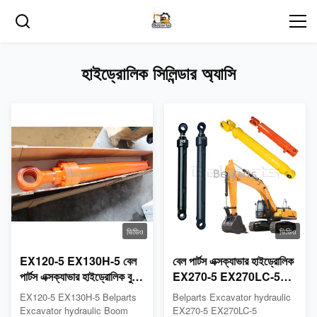
হাইড্রোলিক সিলিন্ডার অ্যাসি
ভিডিও
ভিডিও
EX120-5 EX130H-5 বেল
বেল পার্টস এক্সক্যাভার হাইড্রোলিক
পার্টস এক্সক্যাভার হাইড্রোলিক বুম
EX270-5 EX270LC-5
আর্ম বালতি সিলিন্ডার Assy জন্য
EX280LCH-5 বুম আর্ম বালতি
EX120-5 EX130H-5 Belparts
Belparts Excavator hydraulic
Hitachi 4317311
সিলিন্ডার Assy জন্য Hitachi
Excavator hydraulic Boom
EX270-5 EX270LC-5