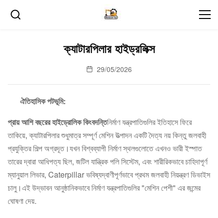
ক্যাটারপিলার হাইড্রলিক্স
29/05/2026
ঐতিহাসিক পটভূমি:
প্রায় আশি বছরের হাইড্রোলিক কিংবদন্তি
নির্মাণ যন্ত্রপাতিগুলির ইতিহাসে ফিরে
তাকিয়ে, ক্যাটারপিলার শুধুমাত্র সম্পূর্ণ মেশিন উত্পাদন একটি দৈত্য নয় কিন্তু জলবাহী
প্রযুক্তির শিল্প অগ্রদূত।যখন বিশ্বব্যাপী নির্মাণ স্থলগুলোতে এখনও ভারী ইস্পাত
তারের দ্বারা আধিপত্য ছিল, জটিল যান্ত্রিক পলি সিস্টেম, এবং শারীরিকভাবে চাহিদাপূর্ণ
ম্যানুয়াল লিভার, Caterpillar ভবিষ্যদ্বাণীপূর্ণভাবে প্রথম জলবাহী নিয়ন্ত্রণ ডিভাইস
চালু।এই উদ্ভাবন আনুষ্ঠানিকভাবে নির্মাণ যন্ত্রপাতিগুলির "মেশিন পেশী" এর জন্মের
ঘোষণা দেয়.