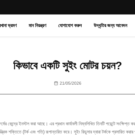
রখানা ভ্রমণ
মান নিয়ন্ত্রণ
যোগাযোগ করুন
উদ্ধৃতির জন্য আবেদন
কিভাবে একটি সুইং মোটর চয়ন?
21/05/2026
্মের কেন্দ্রে ইনস্টল করা আছে। এর প্রধান কার্যাবলী নিম্নলিখিত তিনটি পয়েন্টে সংক্ষিপ্ত ক
ন্ত্রিক শক্তিতে (টর্ক এবং গতি) রূপান্তরিত করে। সুইং রিডুসার দ্বারা টর্ককে প্রসারিত করা