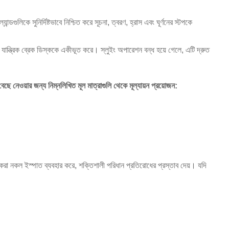
গুলিকে সুনির্দিষ্টভাবে নিশ্চিত করে সূচনা, ত্বরণ, হ্রাস এবং ঘূর্ণনের স্টপকে
ন্ত্রিক ব্রেক ডিস্ককে একীভূত করে। স্লুইং অপারেশন বন্ধ হয়ে গেলে, এটি দ্রুত
ে নেওয়ার জন্য নিম্নলিখিত মূল মাত্রাগুলি থেকে মূল্যায়ন প্রয়োজন:
সা করা নকল ইস্পাত ব্যবহার করে, শক্তিশালী পরিধান প্রতিরোধের প্রস্তাব দেয়। যদি