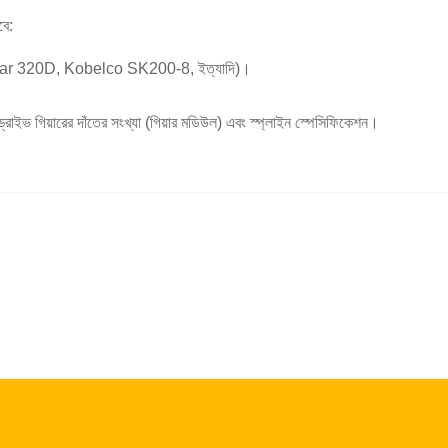
বে:
pillar 320D, Kobelco SK200-8, ইত্যাদি)।
ড্রাইভ গিয়ারের দাঁতের সংখ্যা (গিয়ার মডিউল) এবং স্প্লাইন স্পেসিফিকেশন।