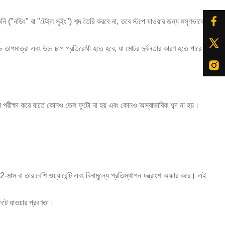
ি ("নডিং" বা "টেইল সুইং") শব্দ তৈরি করবে না, তবে স্টপে যাওয়ার জন্য মসৃণভাবে
তাপমাত্রা এবং উচ্চ চাপ প্রতিরোধী হতে হবে, যা মোটর দুর্বলতার কারণ হতে পারে।
 চাপ পরীক্ষা করে যাতে কোনও তেল ফুটো না হয় এবং কোনও অস্বাভাবিক শব্দ না হয়।
মাস বা তার বেশি ওয়্যারেন্টি এবং বিনামূল্যে প্রতিস্থাপন যন্ত্রাংশ অফার করে। এই
ফেটে যাওয়ার প্রবণতা।