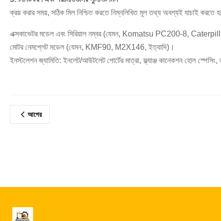
ক্রয় করার সময়, সঠিক মিল নিশ্চিত করতে নিম্নলিখিত মূল তথ্য অবশ্যই যাচাই করতে হ
এক্সকাভেটর মডেল এবং সিরিয়াল নম্বর (যেমন, Komatsu PC200-8, Cater
মোটর নেমপ্লেট মডেল (যেমন, KMF90, M2X146, ইত্যাদি)।
ইনস্টলেশন জ্যামিতি: ইনলেট/আউটলেট পোর্টের মাত্রা, ফ্ল্যাঞ্জ কানেকশন হোল স্পেসিং, 
আগের