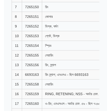
7
7265150
রিং
8
7265151
কোলার
9
7265152
ডিস্ক, ঘর্ষণ
10
7265153
প্লেট, ডিস্ক
11
7265154
স্প্রিং
12
7265155
লেয়ারিং
13
7265156
রিং, স্ন্যাপ
14
6693163
রিং স্ন্যাপ; এনএলএ - ছিল 6693163
15
7265158
লেয়ারিং
16
7265159
RING, RETENING; NSS - অর্ডার রেফ. ৫৬ - ছিল
17
7265160
ও-রিং; এনএসএস - অর্ডার রেফ. ৫৬ - ছিল ৭২৬৫১৬০