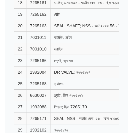
18
7265161
ও-রিং; এনএসএস - অর্ডার রেফ. ৫৬ - ছিল ৭২৬৫১৬১
19
7265162
বোল্ট
20
7265163
SEAL, SHAFT; NSS - অর্ডার রেফ 56 - ছিল 72
21
7001011
হাউজিং মোটর
22
7001010
ড্রাইভ
23
7265166
প্লেট, ভ্যালভ
24
1992084
DR VALVE; ৭২৬৫১৬৭
25
7265168
ভ্যালভ
26
6630027
প্ল্যাট; ছিল ৭২৬৫১৬৯
27
1992088
স্প্রিং; ছিল 7265170
28
7265171
SEAL; NSS - অর্ডার রেফ. ৫৬ - ছিল ৭২৬৫১৭১
29
1992102
৭২৬৫১৭২