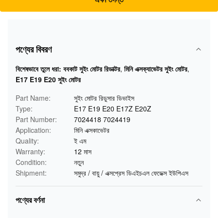
পণ্যের বিবরণ
বিশেষভাবে তুলে ধরা:
ববকাট সুইং মোটর রিডাক্টর
,
মিনি এক্সক্যাভেটর সুইং মোটর
,
E17 E19 E20 সুইং মোটর
Part Name:
সুইং মোটর রিডুসার ডিভাইস
Type:
E17 E19 E20 E17Z E20Z
Part Number:
7024418 7024419
Application:
মিনি এক্সকাভেটর
Quality:
ই এম
Warranty:
12 মাস
Condition:
নতুন
Shipment:
সমুদ্র / বায়ু / এক্সপ্রেস ডিএইচএল ফেডেক্স ইউপিএস
পণ্যের বর্ণনা