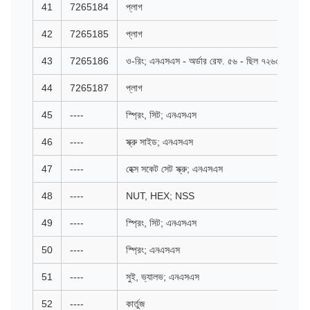
41
7265184
প্লাগ
42
7265185
প্লাগ
43
7265186
ও-রিং; এনএসএস - অর্ডার রেফ. ৫৬ - ছিল ৭২৬৫১৮৬
44
7265187
প্লাগ
45
----
স্প্রিং, সিট; এনএসএস
46
----
স্ক্রু সাইড; এনএসএস
47
----
হেক্স সকেট সেট স্ক্রু; এনএসএস
48
----
NUT, HEX; NSS
49
----
স্প্রিং, সিট; এনএসএস
50
----
স্প্রিং; এনএসএস
51
----
সুই, ভ্যালভ; এনএসএস
52
----
কার্তুজ