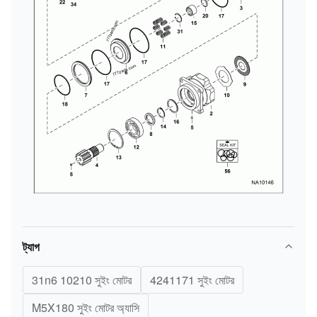
ট্যাগ
31n6 10210 সুইং মোটর
4241171 সুইং মোটর
M5X180 সুইং মোটর অ্যাসি