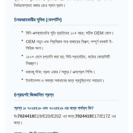
নির্ভরযোগ্যতা বজায় রেখে স্থান হ্রাস।
5সরবরাহকারীর সুবিধা (বেলপার্টস)
মিনি এক্সক্যাভেটর সুইং ড্রাইভের ১০+ বছর; সঠিক OEM মেলে।
OEM নতুন এবং প্রিমিয়াম পরে বাজারের বিকল্প; সম্পূর্ণ ববকাট ই-
সিরিজ অংশ।
১৫০+ দেশে রপ্তানি করা হয়; সিই-প্রত্যয়িত, কঠোর কোয়ালিটি
নিয়ন্ত্রণ।
গুয়াংজু স্টক; দ্রুত এয়ার / সমুদ্র / এক্সপ্রেস শিপিং।
ইনস্টলেশন ও সমস্যা সমাধানের জন্য প্রযুক্তিগত সহায়তা।
6প্রায়শই জিজ্ঞাসিত প্রশ্ন
প্রশ্ন ১ঃ ৭০২৪৪১৮ এবং ৭০২৪৪১৯ এর মধ্যে পার্থক্য কি?
উঃ
7024418
E19/E20/E20Z এর জন্য;
7024419
E17/E17Z এর
জন্য।