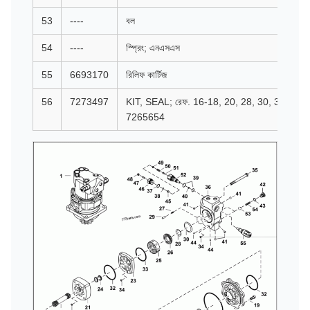
53
----
বল
54
----
স্প্রিং; এনএসএস
55
6693170
রিলিফ কার্টিজ
56
7273497
KIT, SEAL; রেফ. 16-18, 20, 28, 30, 32-34, 3
7265654