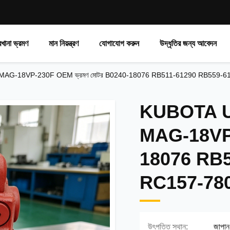
রখানা ভ্রমণ
মান নিয়ন্ত্রণ
যোগাযোগ করুন
উদ্ধৃতির জন্য আবেদন
 MAG-18VP-230F OEM ভ্রমণ মোটর B0240-18076 RB511-61290 RB559-61290 RC
KUBOTA U2
MAG-18VP-
18076 RB5
RC157-78000 
উৎপত্তি স্থান:
জাপান