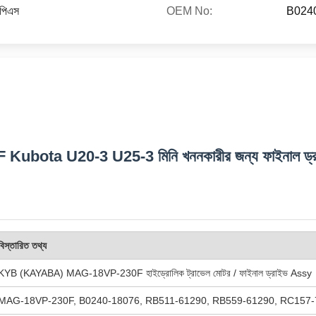
ইউপিএস
OEM No:
B024
F Kubota U20-3 U25-3 মিনি খননকারীর জন্য ফাইনাল ড্র
বিস্তারিত তথ্য
KYB (KAYABA) MAG-18VP-230F হাইড্রোলিক ট্রাভেল মোটর / ফাইনাল ড্রাইভ Assy
MAG-18VP-230F, B0240-18076, RB511-61290, RB559-61290, RC157