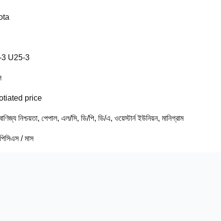
ota
-3 U25-3
ি
tiated price
 বাণিজ্য নিশ্চয়তা, পেপাল, এল/সি, ডি/পি, ডি/এ, ওয়েস্টার্ন ইউনিয়ন, মানিগ্রাম
িসিএস / মাস