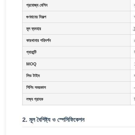
প্রযোজ্য মেশিন
গুণমানের বিকল্প
মূল ব্যবহার
কারখানার পরিদর্শন
গ্যারান্টি
MOQ
লিড টাইম
শিপিং সময়কাল
লক্ষ্য গ্রাহক
2. মূল বৈশিষ্ট্য ও স্পেসিফিকেশন