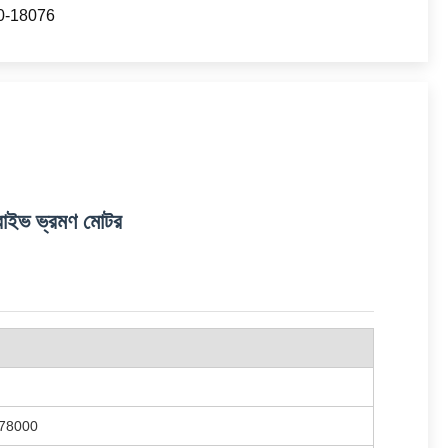
0-18076
াইভ ভ্রমণ মোটর
-78000