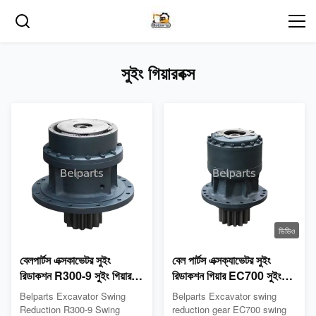
সুইং গিয়ারবক্স
ভিডিও
বেলপার্টস এক্সকাভেটর সুইং
বেল পার্টস এক্সক্যাভেটর সুইং
রিডাকশন R300-9 সুইং গিয়ারবক্স
রিডাকশন গিয়ার EC700 সুইং
39Q8-12101
গিয়ারবক্স VOE 14535295
Belparts Excavator Swing
Belparts Excavator swing
Reduction R300-9 Swing
reduction gear EC700 swing