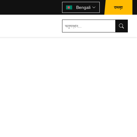
তদন্ত
Bengali