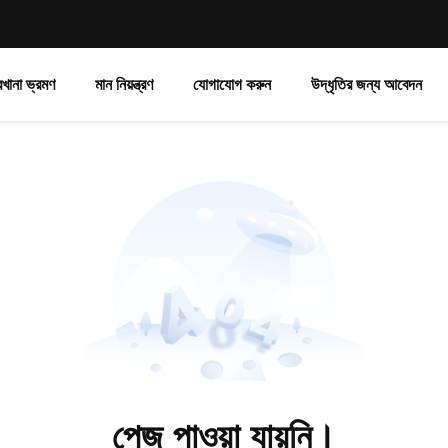
রখানা ভ্রমণ
মান নিয়ন্ত্রণ
যোগাযোগ করুন
উদ্ধৃতির জন্য আবেদন
পেজ পাওয়া যায়নি।