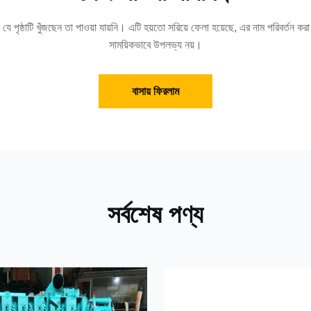
যে পৃষ্ঠাটি খুঁজছেন তা পাওয়া যায়নি। এটি হয়তো সরিয়ে ফেলা হয়েছে, এর নাম পরিবর্তন কর
সাময়িকভাবে উপলভ্য নয়।
বাসায় ফিরলাম
সর্বশেষ পণ্য