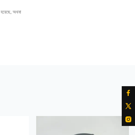
া হয়েছে, অথবা