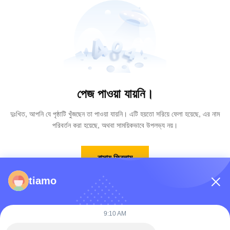
পেজ পাওয়া যায়নি।
দুঃখিত, আপনি যে পৃষ্ঠাটি খুঁজছেন তা পাওয়া যায়নি। এটি হয়তো সরিয়ে ফেলা হয়েছে, এর নাম
পরিবর্তন করা হয়েছে, অথবা সাময়িকভাবে উপলভ্য নয়।
বাসায় ফিরলাম
tiamo
9:10 AM