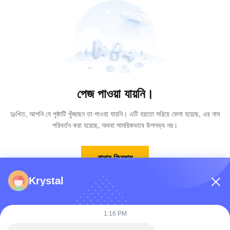
পেজ পাওয়া যায়নি।
দুঃখিত, আপনি যে পৃষ্ঠাটি খুঁজছেন তা পাওয়া যায়নি। এটি হয়তো সরিয়ে ফেলা হয়েছে, এর নাম
পরিবর্তন করা হয়েছে, অথবা সাময়িকভাবে উপলভ্য নয়।
বাসায় ফিরলাম
Krystal
1:16 PM