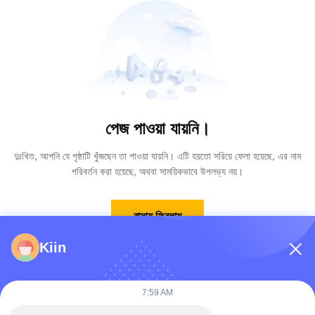
পেজ পাওয়া যায়নি।
দুঃখিত, আপনি যে পৃষ্ঠাটি খুঁজছেন তা পাওয়া যায়নি। এটি হয়তো সরিয়ে ফেলা হয়েছে, এর নাম
পরিবর্তন করা হয়েছে, অথবা সাময়িকভাবে উপলভ্য নয়।
বাসায় ফিরলাম
Kiin
7:59 AM