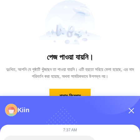
পেজ পাওয়া যায়নি।
দুঃখিত, আপনি যে পৃষ্ঠাটি খুঁজছেন তা পাওয়া যায়নি। এটি হয়তো সরিয়ে ফেলা হয়েছে, এর নাম
পরিবর্তন করা হয়েছে, অথবা সাময়িকভাবে উপলভ্য নয়।
বাসায় ফিরলাম
Kiin
7:37 AM