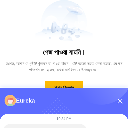
পেজ পাওয়া যায়নি।
দুঃখিত, আপনি যে পৃষ্ঠাটি খুঁজছেন তা পাওয়া যায়নি। এটি হয়তো সরিয়ে ফেলা হয়েছে, এর নাম
পরিবর্তন করা হয়েছে, অথবা সাময়িকভাবে উপলভ্য নয়।
বাসায় ফিরলাম
Eureka
10:34 PM