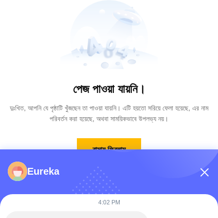
পেজ পাওয়া যায়নি।
দুঃখিত, আপনি যে পৃষ্ঠাটি খুঁজছেন তা পাওয়া যায়নি। এটি হয়তো সরিয়ে ফেলা হয়েছে, এর নাম
পরিবর্তন করা হয়েছে, অথবা সাময়িকভাবে উপলভ্য নয়।
বাসায় ফিরলাম
Eureka
4:02 PM