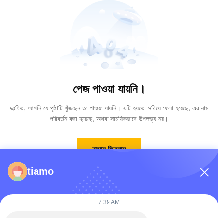
পেজ পাওয়া যায়নি।
দুঃখিত, আপনি যে পৃষ্ঠাটি খুঁজছেন তা পাওয়া যায়নি। এটি হয়তো সরিয়ে ফেলা হয়েছে, এর নাম
পরিবর্তন করা হয়েছে, অথবা সাময়িকভাবে উপলভ্য নয়।
বাসায় ফিরলাম
tiamo
7:39 AM