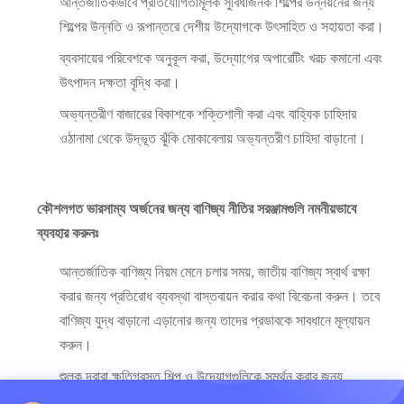
আন্তর্জাতিকভাবে প্রতিযোগিতামূলক সুবিধাজনক শিল্পের উন্নয়নের জন্য
শিল্পের উন্নতি ও রূপান্তরে দেশীয় উদ্যোগকে উৎসাহিত ও সহায়তা করা।
ব্যবসায়ের পরিবেশকে অনুকূল করা, উদ্যোগের অপারেটিং খরচ কমানো এবং
উৎপাদন দক্ষতা বৃদ্ধি করা।
অভ্যন্তরীণ বাজারের বিকাশকে শক্তিশালী করা এবং বাহ্যিক চাহিদার
ওঠানামা থেকে উদ্ভূত ঝুঁকি মোকাবেলায় অভ্যন্তরীণ চাহিদা বাড়ানো।
কৌশলগত ভারসাম্য অর্জনের জন্য বাণিজ্য নীতির সরঞ্জামগুলি নমনীয়ভাবে
ব্যবহার করুনঃ
আন্তর্জাতিক বাণিজ্য নিয়ম মেনে চলার সময়, জাতীয় বাণিজ্য স্বার্থ রক্ষা
করার জন্য প্রতিরোধ ব্যবস্থা বাস্তবায়ন করার কথা বিবেচনা করুন। তবে
বাণিজ্য যুদ্ধ বাড়ানো এড়ানোর জন্য তাদের প্রভাবকে সাবধানে মূল্যায়ন
করুন।
শুল্ক দ্বারা ক্ষতিগ্রস্ত শিল্প ও উদ্যোগগুলিকে সমর্থন করার জন্য
সক্রিয়ভাবে রাজস্ব ও শিল্প নীতি ব্যবহার করুন।