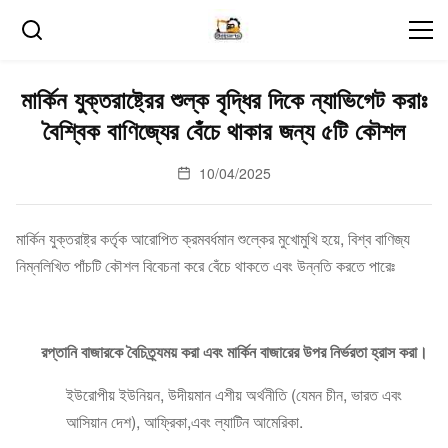
মার্কিন যুক্তরাষ্ট্রের শুল্ক বৃদ্ধির দিকে ন্যাভিগেট করাঃ
বৈশ্বিক বাণিজ্যের বেঁচে থাকার জন্য ৫টি কৌশল
10/04/2025
মার্কিন যুক্তরাষ্ট্র কর্তৃক আরোপিত ক্রমবর্ধমান শুল্কের মুখোমুখি হয়ে, বিশ্ব বাণিজ্য
নিম্নলিখিত পাঁচটি কৌশল বিবেচনা করে বেঁচে থাকতে এবং উন্নতি করতে পারেঃ
রপ্তানি বাজারকে বৈচিত্র্যময় করা এবং মার্কিন বাজারের উপর নির্ভরতা হ্রাস করা।
ইউরোপীয় ইউনিয়ন, উদীয়মান এশীয় অর্থনীতি (যেমন চীন, ভারত এবং
আসিয়ান দেশ), আফ্রিকা,এবং ল্যাটিন আমেরিকা.