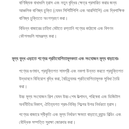
বাণিজ্যিক বাধাগুলি হ্রাস এবং নতুন বৃদ্ধির ক্ষেত্র প্রসারিত করার জন্য
আঞ্চলিক বাণিজ্য চুক্তি (যেমন সিপিটিপিপি এবং আরসিইপি) এবং দ্বিপাক্ষিক
বাণিজ্য চুক্তিতে অংশগ্রহণ করা।
বিভিন্ন বাজারের চাহিদা মেটাতে রপ্তানি পণ্যের কাঠামো এবং বিপণন
কৌশলগুলি সামঞ্জস্য করা।
মূল্য যুদ্ধ এড়াতে পণ্যের প্রতিযোগিতামূলকতা এবং সংযোজন মূল্য বাড়ানোঃ
পণ্যের গুণমান, প্রযুক্তিগত সামগ্রী এবং নকশা উন্নত করতে প্রযুক্তিগত
উদ্ভাবনে বিনিয়োগ বৃদ্ধি করা, বৈচিত্র্যময় প্রতিযোগিতামূলক সুবিধা তৈরি
করা।
উচ্চ মূল্য সংযোজন শিল্প যেমন উচ্চ-শেষ উত্পাদন, পরিষেবা এবং ডিজিটাল
অর্থনীতির বিকাশ, ঐতিহ্যগত শ্রম-নিবিড় শিল্পের উপর নির্ভরতা হ্রাস।
পণ্যের বাজারে স্বীকৃতি এবং মূল্য নির্ধারণ ক্ষমতা বাড়াতে ব্র্যান্ড বিল্ডিং এবং
বৌদ্ধিক সম্পত্তি সুরক্ষা জোরদার করা।