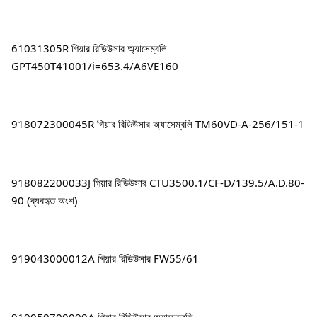
61031305R গিয়ার রিডিউসার অ্যাসেম্বলি 
GPT450T41001/i=653.4/A6VE160
918072300045R গিয়ার রিডিউসার অ্যাসেম্বলি TM60VD-A-256/151-1
918082200033J গিয়ার রিডিউসার CTU3500.1/CF-D/139.5/A.D.80-
90 (ব্যবহৃত অংশ)
919043000012A গিয়ার রিডিউসার FW55/61
919050700090A গিয়ার রিডিউসার অ্যাসেম্বলি 