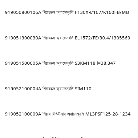
919050800106A গিয়ারবক্স অ্যাসেম্বলি F130XR/167/K160FB/MB
919051300030A গিয়ারবক্স অ্যাসেম্বলি EL1572/FE/30.4/1305569
919051500005A গিয়ারবক্স অ্যাসেম্বলি S3KM118 i=38.347
919052100004A গিয়ারবক্স অ্যাসেম্বলি SIM110
919052100009A গিয়ার রিডিউসার অ্যাসেম্বলি ML3PSF125-28-1234