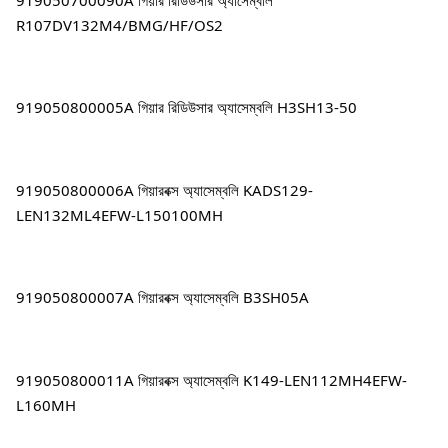
R107DV132M4/BMG/HF/OS2
919050800005A গিয়ার রিডিউসার অ্যাসেম্বলি H3SH13-50
919050800006A গিয়ারবক্স অ্যাসেম্বলি KADS129-
LEN132ML4EFW-L150100MH
919050800007A গিয়ারবক্স অ্যাসেম্বলি B3SH05A
919050800011A গিয়ারবক্স অ্যাসেম্বলি K149-LEN112MH4EFW-
L160MH