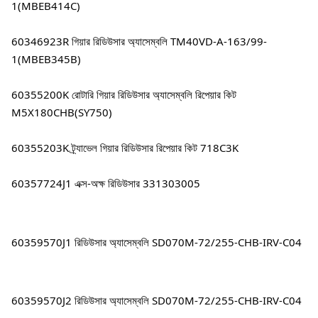
1(MBEB414C)
60346923R গিয়ার রিডিউসার অ্যাসেম্বলি TM40VD-A-163/99-
1(MBEB345B)
60355200K রোটারি গিয়ার রিডিউসার অ্যাসেম্বলি রিপেয়ার কিট 
M5X180CHB(SY750)
60355203K ট্র্যাভেল গিয়ার রিডিউসার রিপেয়ার কিট 718C3K
60357724J1 এক্স-অক্ষ রিডিউসার 331303005
60359570J1 রিডিউসার অ্যাসেম্বলি SD070M-72/255-CHB-IRV-C04
60359570J2 রিডিউসার অ্যাসেম্বলি SD070M-72/255-CHB-IRV-C04