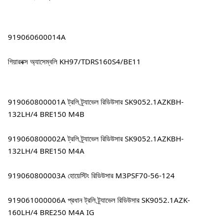
919060600014A
গিয়ারবক্স অ্যাসেম্বলি KH97/TDRS160S4/BE11
919060800001A ট্রলি ট্র্যাভেল রিডিউসার SK9052.1AZKBH-
132LH/4 BRE150 M4B
919060800002A ট্রলি ট্র্যাভেল রিডিউসার SK9052.1AZKBH-
132LH/4 BRE150 M4A
919060800003A হোয়েস্টিং রিডিউসার M3PSF70-56-124
919061000006A প্রধান ট্রলি ট্র্যাভেল রিডিউসার SK9052.1AZK-
160LH/4 BRE250 M4A IG