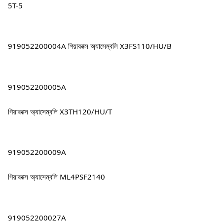
5T-5
919052200004A গিয়ারবক্স অ্যাসেম্বলি X3FS110/HU/B
919052200005A
গিয়ারবক্স অ্যাসেম্বলি X3TH120/HU/T
919052200009A
গিয়ারবক্স অ্যাসেম্বলি ML4PSF2140
919052200027A