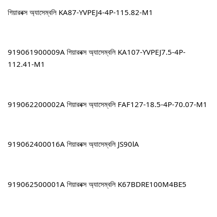
গিয়ারবক্স অ্যাসেম্বলি KA87-YVPEJ4-4P-115.82-M1
919061900009A গিয়ারবক্স অ্যাসেম্বলি KA107-YVPEJ7.5-4P-
112.41-M1
919062200002A গিয়ারবক্স অ্যাসেম্বলি FAF127-18.5-4P-70.07-M1
919062400016A গিয়ারবক্স অ্যাসেম্বলি JS90ⅠA
919062500001A গিয়ারবক্স অ্যাসেম্বলি K67BDRE100M4BE5