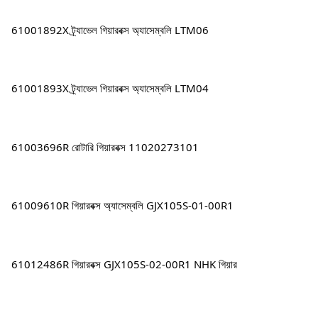
61001892X ট্র্যাভেল গিয়ারবক্স অ্যাসেম্বলি LTM06
61001893X ট্র্যাভেল গিয়ারবক্স অ্যাসেম্বলি LTM04
61003696R রোটারি গিয়ারবক্স 11020273101
61009610R গিয়ারবক্স অ্যাসেম্বলি GJX105S-01-00R1
61012486R গিয়ারবক্স GJX105S-02-00R1 NHK গিয়ার