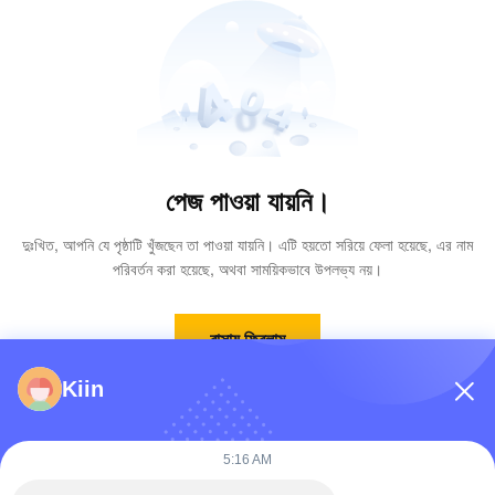
পেজ পাওয়া যায়নি।
দুঃখিত, আপনি যে পৃষ্ঠাটি খুঁজছেন তা পাওয়া যায়নি। এটি হয়তো সরিয়ে ফেলা হয়েছে, এর নাম
পরিবর্তন করা হয়েছে, অথবা সাময়িকভাবে উপলভ্য নয়।
বাসায় ফিরলাম
Kiin
5:16 AM