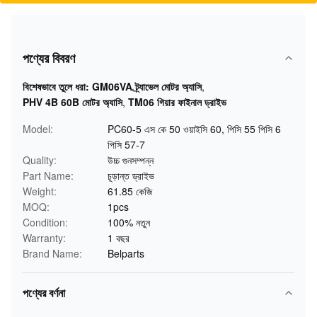
পণ্যের বিবরণ
বিশেষভাবে তুলে ধরা:
GM06VA ট্র্যাভেল মোটর অ্যাসি
,
PHV 4B 60B মোটর অ্যাসি
,
TM06 গিয়ার ফাইনাল ড্রাইভ
Model:
PC60-5 এস কে 50 ওয়াইসি 60, পিসি 55 পিসি 6
পিসি 57-7
Quality:
উচ্চ গুনসম্পন্ন
Part Name:
চূড়ান্ত ড্রাইভ
Weight:
61.85 কেজি
MOQ:
1pcs
Condition:
100% নতুন
Warranty:
1 বছর
Brand Name:
Belparts
পণ্যের বর্ণনা