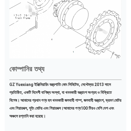
কোম্পানির তথ্য
GZ Yuexiang ইঞ্জিনিয়ারিং যন্ত্রপাতি কোং লিমিটেড, সেপ্টেম্বর 2013 সালে 
প্রতিষ্ঠিত, একটি বিদেশী বাণিজ্য সংস্থা, যা খননকারী যন্ত্রাংশ সংগ্রহ ও বিক্রিতে 
বিশেষ। 
আমাদের প্রধান পণ্য হল খননকারী জলবাহী পাম্প, জলবাহী যন্ত্রাংশ, ভ্রমণ মোটর 
এবং গিয়ারবক্স, সুইং মোটর এবং গিয়ারবক্স।আমাদের পণ্য
100 টিরও বেশি দেশ এবং 
অঞ্চলে রপ্তানি করা হয়েছে।