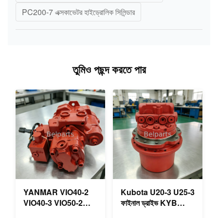
PC200-7 এক্সকাভেটর হাইড্রোলিক সিলিন্ডার
তুমিও পছন্দ করতে পার
YANMAR VIO40-2
Kubota U20-3 U25-3
VIO40-3 VIO50-2
ফাইনাল ড্রাইভ KYB
VIO50-3 VIO55-2
MAG-18VP-230F