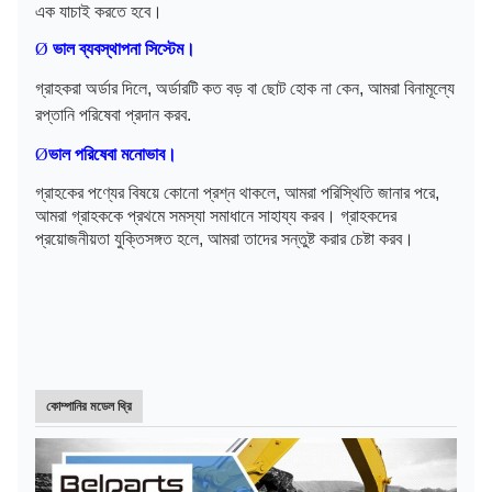
এক যাচাই করতে হবে।
Ø
ভাল ব্যবস্থাপনা সিস্টেম।
গ্রাহকরা অর্ডার দিলে, অর্ডারটি কত বড় বা ছোট হোক না কেন, আমরা বিনামূল্যে
রপ্তানি পরিষেবা প্রদান করব
.
Ø
ভাল পরিষেবা মনোভাব।
গ্রাহকের পণ্যের বিষয়ে কোনো প্রশ্ন থাকলে, আমরা পরিস্থিতি জানার পরে,
আমরা গ্রাহককে প্রথমে সমস্যা সমাধানে সাহায্য করব। গ্রাহকদের
প্রয়োজনীয়তা যুক্তিসঙ্গত হলে, আমরা তাদের সন্তুষ্ট করার চেষ্টা করব।
কোম্পানির মডেল থ্রি