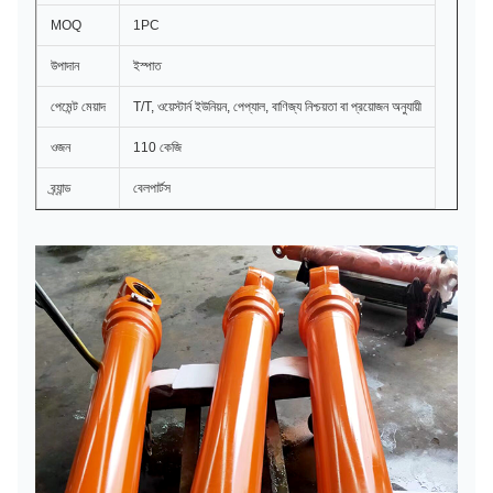
MOQ
1PC
উপাদান
ইস্পাত
পেমেন্ট মেয়াদ
T/T, ওয়েস্টার্ন ইউনিয়ন, পেপ্যাল, বাণিজ্য নিশ্চয়তা বা প্রয়োজন অনুযায়ী
ওজন
110 কেজি
ব্র্যান্ড
বেলপার্টস