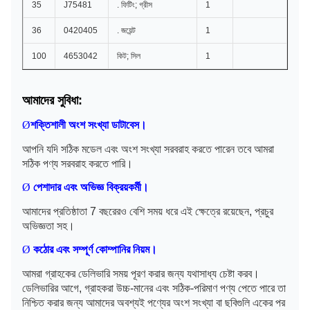
35
J75481
. ফিটিং; গ্রীস
1
36
0420405
. জয়েন্ট
1
100
4653042
কিট; সিল
1
আমাদের সুবিধা:
Ø
শক্তিশালী অংশ সংখ্যা ডাটাবেস।
আপনি যদি সঠিক মডেল এবং অংশ সংখ্যা সরবরাহ করতে পারেন তবে আমরা
সঠিক পণ্য সরবরাহ করতে পারি।
Ø
পেশাদার এবং অভিজ্ঞ বিক্রয়কর্মী।
আমাদের প্রতিষ্ঠাতা 7 বছরেরও বেশি সময় ধরে এই ক্ষেত্রে রয়েছেন, প্রচুর
অভিজ্ঞতা সহ।
Ø
কঠোর এবং সম্পূর্ণ কোম্পানির নিয়ম।
আমরা গ্রাহকের ডেলিভারি সময় পূরণ করার জন্য যথাসাধ্য চেষ্টা করব।
ডেলিভারির আগে, গ্রাহকরা উচ্চ-মানের এবং সঠিক-পরিমাণ পণ্য পেতে পারে তা
নিশ্চিত করার জন্য আমাদের অবশ্যই পণ্যের অংশ সংখ্যা বা ছবিগুলি একের পর