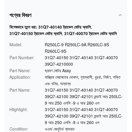
পণ্যের বিবরণ
বিশেষভাবে তুলে ধরা:
31Q7-40140 ট্রাভেল মোটর অ্যাসি
,
31Q7-40150 ট্রাভেল মোটর অ্যাসি
,
31Q7-40070 ট্রাভেল মোটর অ্যাসি
Model:
R250LC-9 R250LC-9A R260LC-9S
R260LC-9S
Part Number:
31Q7-40150 31Q7-40140 31Q7-40070
39Q7-4210000
Part Name:
ভ্রমণ মোটর Assy
Application:
যান্ত্রিক মেরামতের দোকান, গৃহস্থালী, খুচরা, নির্মাণ, শক্তি
এবং খনির, অন্যান্য
Part Name:
31Q7-40150 31Q7-40140 31Q7-40070
39Q7-42100 39Q7-42101 হুন্ডাই আর 250LC-
9 আর 250 এলসি -9 এ আর 260 এল
Hlighlight:
31Q7-40150 31Q7-40140 31Q7-40070
39Q7-42100 39Q7-42101 হুন্ডাই আর 250LC-
9 আর 250 এলসি -9 এ আর 260 এল
Condition:
ওএম/ জেনুইন/ ব্যবহৃত