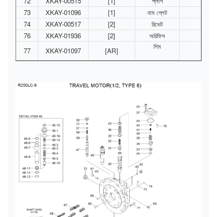
72
XKAY-00515
[1]
প্লাগ
73
XKAY-01096
[1]
নাম প্লেট
74
XKAY-00517
[2]
রিভেট
76
XKAY-01936
[2]
অরিফিস
শিম
77
XKAY-01097
[AR]