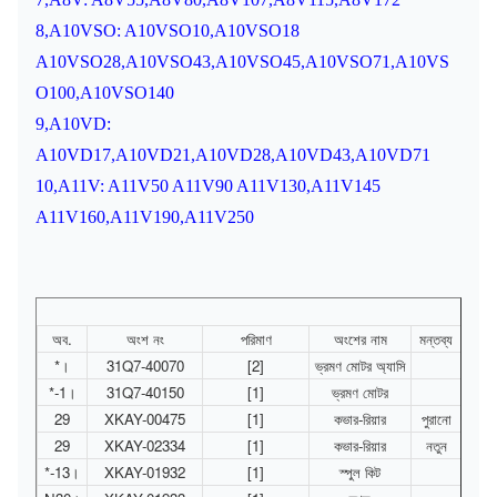
8,A10VSO: A10VSO10,A10VSO18
A10VSO28,A10VSO43,A10VSO45,A10VSO71,A10VS
O100,A10VSO140
9,A10VD:
A10VD17,A10VD21,A10VD28,A10VD43,A10VD71
10,A11V: A11V50 A11V90 A11V130,A11V145
A11V160,A11V190,A11V250
অব.
অংশ নং
পরিমাণ
অংশের নাম
মন্তব্য
*।
31Q7-40070
[2]
ভ্রমণ মোটর অ্যাসি
*-1।
31Q7-40150
[1]
ভ্রমণ মোটর
29
XKAY-00475
[1]
কভার-রিয়ার
পুরানো
29
XKAY-02334
[1]
কভার-রিয়ার
নতুন
*-13।
XKAY-01932
[1]
স্পুল কিট