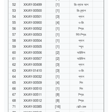
52
XKAY-00499
[1]
রিং-ব্যাক আপ
53
XKAY-00500
[1]
রিং-স্ন্যাপ
54
XKAY-00501
[3]
প্লাগ
55
XKAY-00900
[4]
ও-রিং
56
XKAY-00502
[1]
স্প্রিং
57
XKAY-00503
[1]
সিট-স্প্রিং
58
XKAY-00504
[1]
প্লাগ
59
XKAY-00505
[1]
স্পুল
60
XKAY-00506
[2]
অরিফিস
61
XKAY-00507
[2]
অরিফিস
62
XKAY-00508
[3]
প্লাগ
63
XKAY-01410
[3]
ও-রিং
64
XKAY-00032
[1]
প্লাগ
65
XKAY-00509
[4]
পিন
66
XKAY-00510
[1]
পিন
67
XKAY-00511
[8]
স্প্রিং
68
XKAY-00512
[8]
স্প্রিং
71
XKAY-00385
[16]
বোল্ট-রেঞ্চ