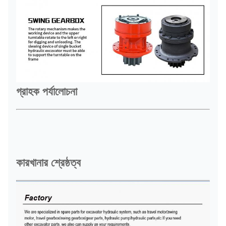
গ্রাহক পর্যালোচনা
কারখানার শ্রেষ্ঠত্ব