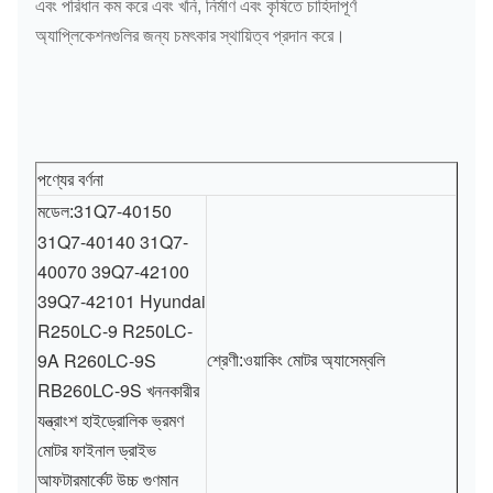
এবং পরিধান কম করে এবং খনি, নির্মাণ এবং কৃষিতে চাহিদাপূর্ণ
অ্যাপ্লিকেশনগুলির জন্য চমৎকার স্থায়িত্ব প্রদান করে।
পণ্যের বর্ণনা
31Q7-40150
মডেল:
31Q7-40140 31Q7-
40070 39Q7-42100
39Q7-42101 Hyundai
R250LC-9 R250LC-
ওয়াকিং মোটর অ্যাসেম্বলি
9A R260LC-9S
শ্রেণী:
RB260LC-9S খননকারীর
যন্ত্রাংশ হাইড্রোলিক ভ্রমণ
মোটর ফাইনাল ড্রাইভ
আফটারমার্কেট উচ্চ গুণমান