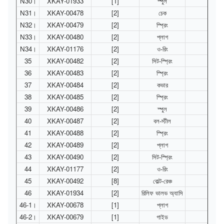
N30।
XKAY-01933
[1]
স্পুল
N31।
XKAY-00478
[2]
চেক
N32।
XKAY-00479
[2]
স্প্রিং
N33।
XKAY-00480
[2]
প্লাগ
N34।
XKAY-01176
[2]
ও-রিং
35
XKAY-00482
[2]
সিট-স্প্রিং
36
XKAY-00483
[2]
স্প্রিং
37
XKAY-00484
[2]
কভার
38
XKAY-00485
[2]
স্প্রিং
39
XKAY-00486
[2]
স্পুল
40
XKAY-00487
[2]
বল-স্টীল
41
XKAY-00488
[2]
স্প্রিং
42
XKAY-00489
[2]
প্লাগ
43
XKAY-00490
[2]
সিট-স্প্রিং
44
XKAY-01177
[2]
ও-রিং
45
XKAY-00492
[8]
বোল্ট-রেঞ্চ
46
XKAY-01934
[2]
রিলিফ ভালভ অ্যাসি
46-1।
XKAY-00678
[1]
প্লাগ
46-2।
XKAY-00679
[1]
গাইড