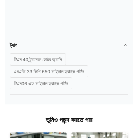
ট্যাগ
টিএম 40 ট্র্যাভেল মোটর অ্যাসি
এমএজি 33 ভিপি 650 ফাইনাল ড্রাইভ পার্টস
টিএম06 এফ ফাইনাল ড্রাইভ পার্টস
তুমিও পছন্দ করতে পার