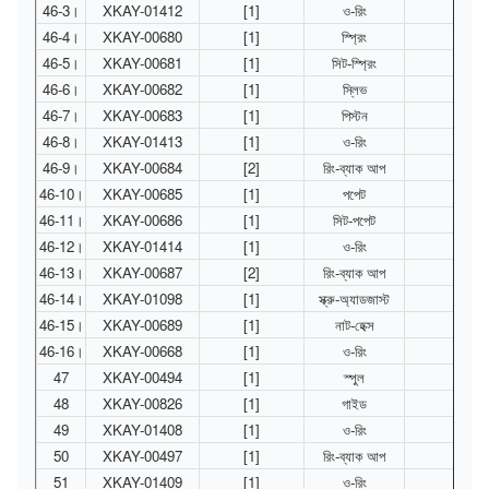
46-3।
XKAY-01412
[1]
ও-রিং
46-4।
XKAY-00680
[1]
স্প্রিং
46-5।
XKAY-00681
[1]
সিট-স্প্রিং
46-6।
XKAY-00682
[1]
স্লিভ
46-7।
XKAY-00683
[1]
পিস্টন
46-8।
XKAY-01413
[1]
ও-রিং
46-9।
XKAY-00684
[2]
রিং-ব্যাক আপ
46-10।
XKAY-00685
[1]
পপেট
46-11।
XKAY-00686
[1]
সিট-পপেট
46-12।
XKAY-01414
[1]
ও-রিং
46-13।
XKAY-00687
[2]
রিং-ব্যাক আপ
46-14।
XKAY-01098
[1]
স্ক্রু-অ্যাডজাস্ট
46-15।
XKAY-00689
[1]
নাট-হেক্স
46-16।
XKAY-00668
[1]
ও-রিং
47
XKAY-00494
[1]
স্পুল
48
XKAY-00826
[1]
গাইড
49
XKAY-01408
[1]
ও-রিং
50
XKAY-00497
[1]
রিং-ব্যাক আপ
51
XKAY-01409
[1]
ও-রিং