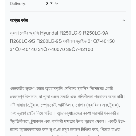
Delivery:
3-7 দিন
পণ্যের বর্ণনা
ভ্রমণ মোটর অ্যাসি Hyundai R250LC-9 R250LC-9A
R260LC-9S R260LC-9S ফাইনাল ড্রাইভ 31Q7-40150
31Q7-40140 31Q7-40070 39Q7-42100
খননকারীর ভ্রমণ মোটর অ্যাসেম্বলি মেশিনের চ্যাসিস সিস্টেমের একটি
গুরুত্বপূর্ণ উপাদান, যা পুরো ওজন সমর্থন এবং গতিশীলতা প্রদানের জন্য দায়ী।
এটি সাধারণত ট্র্যাক, স্প্রোকেট, আইডিলার, রোলার (ক্যারিয়ার এবং ট্র্যাক),
এবং ভ্রমণ মোটর নিয়ে গঠিত। আন্ডারক্যারেজের নকশা সরাসরি খননকারীর
স্থিতিশীলতা, ট্র্যাকশন এবং কার্যকরী দক্ষতার উপর প্রভাব ফেলে। একটি উচ্চ-
মানের আন্ডারক্যারেজ রুক্ষ ভূখণ্ডে মসৃণ চলাচল নিশ্চিত করে, পিছলে যাওয়া