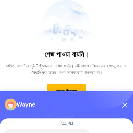
পেজ পাওয়া যায়নি।
দুঃখিত, আপনি যে পৃষ্ঠাটি খুঁজছেন তা পাওয়া যায়নি। এটি হয়তো সরিয়ে ফেলা হয়েছে, এর নাম
পরিবর্তন করা হয়েছে, অথবা সাময়িকভাবে উপলভ্য নয়।
বাসায় ফিরলাম
Wayne
7:11 PM