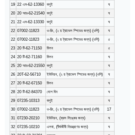
19
22 এম-62-13360
কনুই
ঘ
20
20 আর-62-21540
কনুই
ঘ
21
22 এম-62-13330
কনুই
ঘ
22
07002-11823
ও-রিং, (২ য় ট্রাভেল স্পিডের জন্য) (ওপি)
ঘ
22
07002-11823
ও-রিং, (২ য় ট্রাভেল স্পিডের জন্য) (ওপি)
৫
23
20 টি-62-71150
মিলন
৫
24
20 টি-62-71160
মিলন
ঘ
25
20 আর-62-21550
কনুই
ঘ
26
20T-62-56710
ইউনিয়ন, (২ য় ট্রাভেল স্পিডের জন্য) (ওপি)
ঘ
27
20 টি-62-67150
মিলন
ঘ
28
20 টি-62-84370
যোগ দিন
ঘ
29
07235-10313
কনুই
ঘ
30
07002-11823
ও-রিং, (২ য় ট্রাভেল স্পিডের জন্য) (ওপি)
17
31
07230-20210
ইউনিয়ন, (ক্রস লিঙ্কের জন্য)
ঘ
32
07235-10210
এলবা, (দীর্ঘজীবী নিয়ন্ত্রণের জন্য)
ঘ