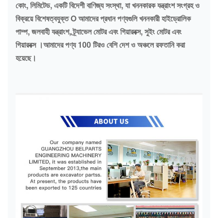
কোং, লিমিটেড, একটি বিদেশী বাণিজ্য সংস্থা, যা খননকারক যন্ত্রাংশ সংগ্রহ ও
বিক্রয়ে বিশেষত্বযুক্ত O আমাদের প্রধান পণ্যগুলি খননকারী হাইড্রোলিক
পাম্প, জলবাহী যন্ত্রাংশ, ট্র্যাভেল মোটর এবং গিয়ারবক্স, সুইং মোটর এবং
গিয়ারবক্স ।আমাদের পণ্য 100 টিরও বেশি দেশ ও অঞ্চলে রফতানি করা
হয়েছে।