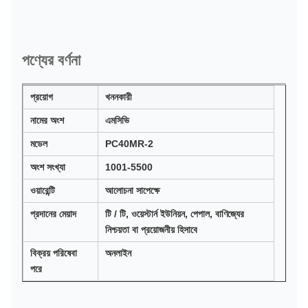
পণ্যের বর্ণনা
প্রয়োগ
খননকারী
নামের অংশ
এমসিভি
মডেল
PC40MR-2
অংশ সংখ্যা
1001-5500
ওয়ারেন্টি
আলোচনা সাপেক্ষে
প্রদানের মেয়াদ
টি / টি, ওয়েস্টার্ন ইউনিয়ন, পেপাল, বাণিজ্যের
নিশ্চয়তা বা প্রয়োজনীয় হিসাবে
বিক্রয় পরিষেবা
অনলাইন
পরে