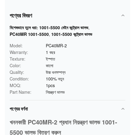
পণ্যের বিবরণ
বিশেষভাবে তুলে ধরা:
1001-5500 মেইন কন্ট্রোল ভালভ
,
PC40MR 1001-5500
,
1001-5500 কন্ট্রোল ভালভ
Model:
PC40MR-2
Warranty:
1 বছর
Texture:
ইস্পাত
Color:
কালো
Quality:
উচ্চ গুনসম্পন্ন
Condition:
100% নতুন
MOQ:
1pcs
Part Name:
নিয়ন্ত্রণ ভালভ
পণ্যের বর্ণনা
খননকারী PC40MR-2 প্রধান নিয়ন্ত্রণ ভালভ 1001-
5500 ভালভ বিতরণ করুন