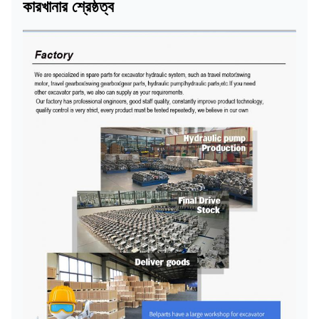
কারখানার শ্রেষ্ঠত্ব