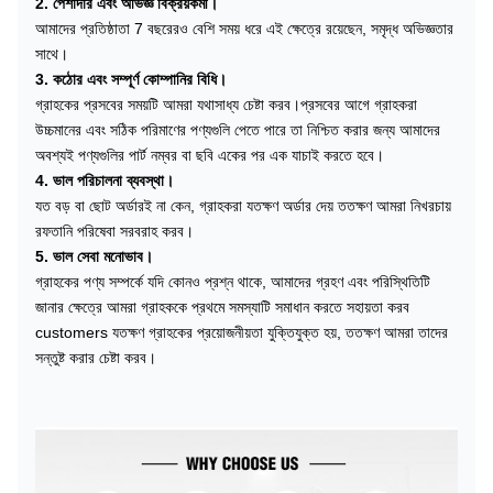
2. পেশাদার এবং অভিজ্ঞ বিক্রয়কর্মী।
আমাদের প্রতিষ্ঠাতা 7 বছরেরও বেশি সময় ধরে এই ক্ষেত্রে রয়েছেন, সমৃদ্ধ অভিজ্ঞতার
সাথে।
3. কঠোর এবং সম্পূর্ণ কোম্পানির বিধি।
গ্রাহকের প্রসবের সময়টি আমরা যথাসাধ্য চেষ্টা করব।প্রসবের আগে গ্রাহকরা
উচ্চমানের এবং সঠিক পরিমাণের পণ্যগুলি পেতে পারে তা নিশ্চিত করার জন্য আমাদের
অবশ্যই পণ্যগুলির পার্ট নম্বর বা ছবি একের পর এক যাচাই করতে হবে।
4. ভাল পরিচালনা ব্যবস্থা।
যত বড় বা ছোট অর্ডারই না কেন, গ্রাহকরা যতক্ষণ অর্ডার দেয় ততক্ষণ আমরা নিখরচায়
রফতানি পরিষেবা সরবরাহ করব।
5. ভাল সেবা মনোভাব।
গ্রাহকের পণ্য সম্পর্কে যদি কোনও প্রশ্ন থাকে, আমাদের গ্রহণ এবং পরিস্থিতিটি
জানার ক্ষেত্রে আমরা গ্রাহককে প্রথমে সমস্যাটি সমাধান করতে সহায়তা করব
customers যতক্ষণ গ্রাহকের প্রয়োজনীয়তা যুক্তিযুক্ত হয়, ততক্ষণ আমরা তাদের
সন্তুষ্ট করার চেষ্টা করব।