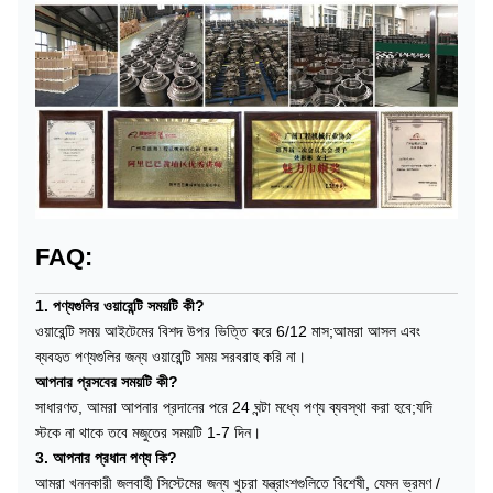
FAQ:
1. পণ্যগুলির ওয়ারেন্টি সময়টি কী?
ওয়ারেন্টি সময় আইটেমের বিশদ উপর ভিত্তি করে 6/12 মাস;আমরা আসল এবং
ব্যবহৃত পণ্যগুলির জন্য ওয়ারেন্টি সময় সরবরাহ করি না।
আপনার প্রসবের সময়টি কী?
সাধারণত, আমরা আপনার প্রদানের পরে 24 ঘন্টা মধ্যে পণ্য ব্যবস্থা করা হবে;যদি
স্টকে না থাকে তবে মজুতের সময়টি 1-7 দিন।
3. আপনার প্রধান পণ্য কি?
আমরা খননকারী জলবাহী সিস্টেমের জন্য খুচরা যন্ত্রাংশগুলিতে বিশেষী, যেমন ভ্রমণ /