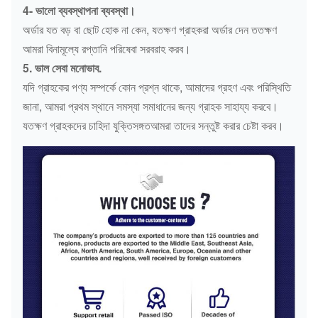
4- ভালো ব্যবস্থাপনা ব্যবস্থা।
অর্ডার যত বড় বা ছোট হোক না কেন, যতক্ষণ গ্রাহকরা অর্ডার দেন ততক্ষণ
আমরা বিনামূল্যে রপ্তানি পরিষেবা সরবরাহ করব।
5. ভাল সেবা মনোভাব.
যদি গ্রাহকের পণ্য সম্পর্কে কোন প্রশ্ন থাকে, আমাদের গ্রহণ এবং পরিস্থিতি
জানা, আমরা প্রথম স্থানে সমস্যা সমাধানের জন্য গ্রাহক সাহায্য করবে।
যতক্ষণ গ্রাহকদের চাহিদা যুক্তিসঙ্গতআমরা তাদের সন্তুষ্ট করার চেষ্টা করব।