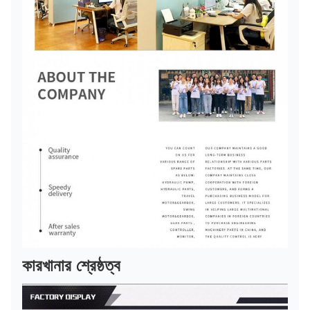
কারখানার শ্রেষ্ঠত্ব