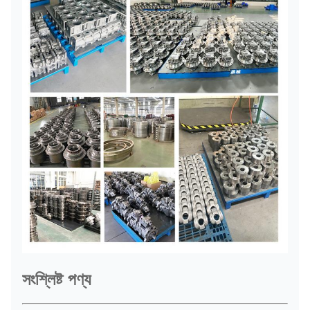
সংশ্লিষ্ট পণ্য