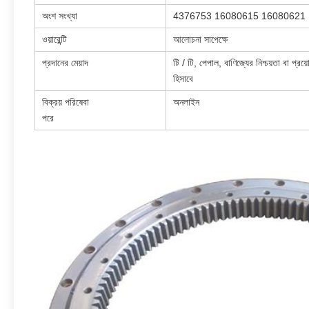
অংশ সংখ্যা
4376753 16080615 16080621
ওয়ারেন্টি
আলোচনা সাপেক্ষে
প্রদানের মেয়াদ
টি / টি, পেপাল, বাণিজ্যের নিশ্চয়তা বা প্রয়
হিসাবে
বিক্রয় পরিষেবা
অনলাইন
পরে