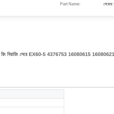
Part Name:
মেরেছে 
টর রিং বিয়ারিং সেরে EX60-5 4376753 16080615 16080621 সু