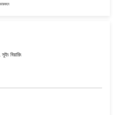
ভারবহন
ইং বিয়ারিং