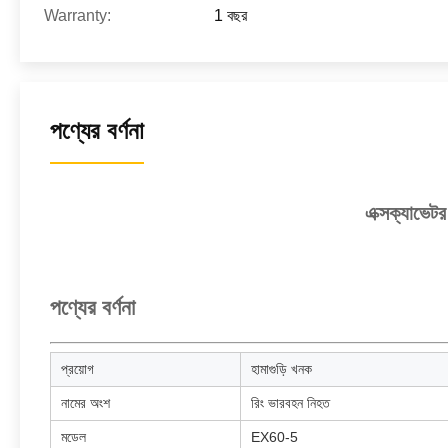
Warranty:
1 বছর
পণ্যের বর্ণনা
এক্সক্যাভে
পণ্যের বর্ণনা
প্রয়োগ
হামাগুড়ি খনক
নামের অংশ
রিং ভারবহন নিহত
মডেল
EX60-5