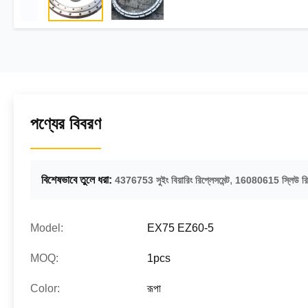
পণ্যের বিবরণ
বিশেষভাবে তুলে ধরা:
,
4376753 সুইং বিয়ারিং রিপ্লেসমেন্ট
16080615 স্লিউ রিং 
Model:
EX75 EZ60-5
MOQ:
1pcs
Color:
রূপা