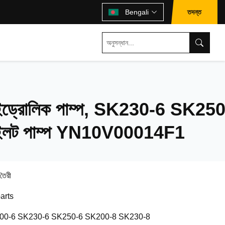
তদন্ত
Bengali
ড্রোলিক পাম্প, SK230-6 SK250
াইলট পাম্প YN10V00014F1
 তৈরী
arts
00-6 SK230-6 SK250-6 SK200-8 SK230-8