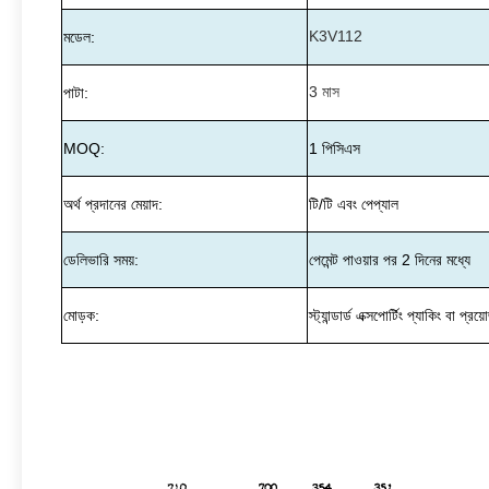
K3V112
মডেল:
3 মাস
পাটা:
MOQ:
1 পিসিএস
অর্থ প্রদানের মেয়াদ:
টি/টি এবং পেপ্যাল
ডেলিভারি সময়:
পেমেন্ট পাওয়ার পর 2 দিনের মধ্যে
মোড়ক:
স্ট্যান্ডার্ড এক্সপোর্টিং প্যাকিং বা প্রয