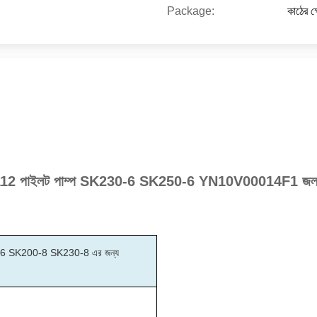
Package:
কাঠের ক্
12 পাইলট পাম্প SK230-6 SK250-6 YN10V00014F1 জলবাহী
 SK200-8 SK230-8 এর জন্য