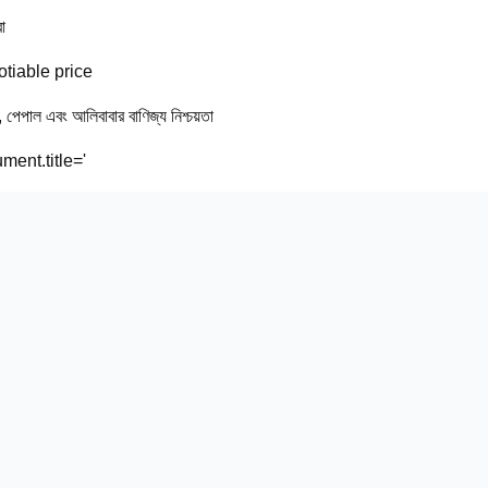
া
tiable price
ি, পেপাল এবং আলিবাবার বাণিজ্য নিশ্চয়তা
ment.title='