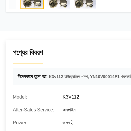
পণ্যের বিবরণ
বিশেষভাবে তুলে ধরা:
,
K3v112 হাইড্রোলিক পাম্প
YN10V00014F1 খননকারী 
Model:
K3V112
After-Sales Service:
অনলাইন
Power:
জলবাহী