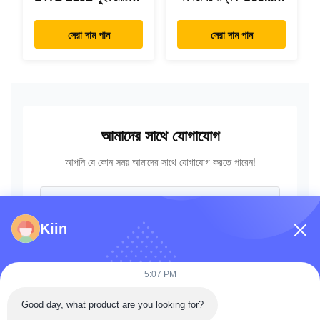
রিডাক্টর 7024418
3 হাইড্রোলিক কন্ট্রোল ভালভ
7024419 মিনি
723-18-18200 723-
সেরা দাম পান
সেরা দাম পান
এক্সক্যাভারের জন্য
18-18201 723-18-
18202
আমাদের সাথে যোগাযোগ
আপনি যে কোন সময় আমাদের সাথে যোগাযোগ করতে পারেন!
Kiin
5:07 PM
Good day, what product are you looking for?