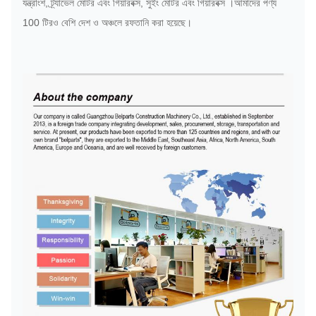
যন্ত্রাংশ, ট্র্যাভেল মোটর এবং গিয়ারবক্স, সুইং মোটর এবং গিয়ারবক্স ।আমাদের পণ্য
100 টিরও বেশি দেশ ও অঞ্চলে রফতানি করা হয়েছে।