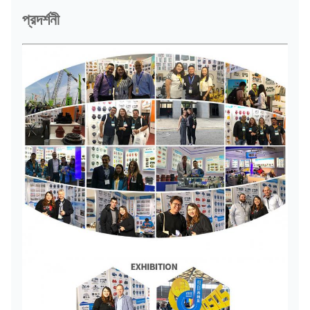
প্রদর্শনী