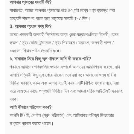
আপনার প্রসবের সময়টি কী?
সাধারণত, আমরা আপনার প্রদানের পরে 24 ঘন্টা মধ্যে পণ্য ব্যবস্থা করা
হবে;যদি স্টকে না থাকে তবে মজুতের সময়টি 1-7 দিন।
3. আপনার প্রধান পণ্য কি?
আমরা খননকারী জলবাহী সিস্টেমের জন্য খুচরা যন্ত্রাংশগুলিতে বিশেষী, যেমন
ভ্রমণ / সুইং মোটর, ট্র্যাভেল / সুইং গিয়ারবক্স / যন্ত্রাংশ, জলবাহী পাম্প /
যন্ত্রাংশ, গিয়ার পার্টস ইত্যাদি you
৪. মালামাল নিয়ে কিছু ভুল থাকলে আমি কী করতে পারি?
প্রথমে আমাদের পণ্যগুলির গুণমান সম্পর্কে আমাদের আত্মবিশ্বাস রয়েছে, যদি
আপনি সত্যিই কিছু ভুল পেয়ে থাকেন তবে দয়া করে আমাদের জন্য ছবি বা
ভিডিও সরবরাহ করুন এবং আমরা যাচাই করব।এটি নিশ্চিত হওয়ার পরে, দয়া
করে আমাদের কাছে পণ্যগুলি ফিরিয়ে দিন এবং আমরা সঠিক আইটেমটি সরবরাহ
করব।
আমি কীভাবে পরিশোধ করব?
আপনি টি / টি, পেপাল (স্বল্প পরিমাণে) এবং আলিবাবার বাণিজ্য নিশ্চয়তার
মাধ্যমে প্রদান করতে পারেন।