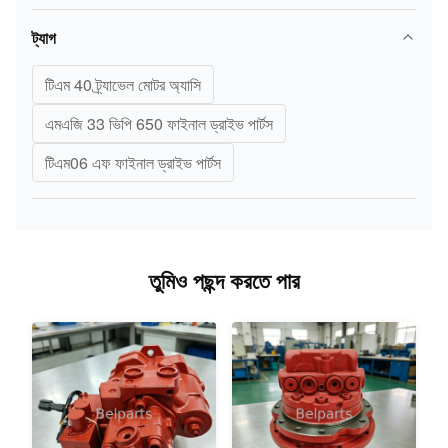
ট্যাগ
টিএম 40 ট্র্যাভেল মোটর অ্যাসি
এমএজি 33 ভিপি 650 ফাইনাল ড্রাইভ পার্টস
টিএম06 এফ ফাইনাল ড্রাইভ পার্টস
তুমিও পছন্দ করতে পার