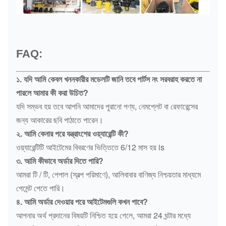
FAQ:
১. যদি আমি কেবল খননকারীর মডেলটি জানি তবে পার্টস নং সরবরাহ করতে না
পারলে আমার কী করা উচিত?
যদি সম্ভব হয় তবে আপনি আমাদের পুরানো পণ্য, নেমপ্লেট বা রেফারেন্সের
জন্য আকারের ছবি পাঠাতে পারেন।
২. আমি কেনার পরে যন্ত্রাংশের ওয়্যারেন্টি কী?
ওয়্যারেন্টিটি আইটেমের বিবরণের ভিত্তিতে 6/12 মাস হয় is
৩. আমি কীভাবে অর্ডার দিতে পারি?
আমরা টি / টি, পেপাল (স্বল্প পরিমাণে), আলিবাবার বাণিজ্য নিশ্চয়তার মাধ্যমে
পেমেন্ট পেতে পারি।
৪. আমি অর্ডার দেওয়ার পরে আইটেমগুলি কখন পাবে?
আপনার অর্থ প্রদানের বিষয়টি নিশ্চিত হয়ে গেলে, আমরা 24 ঘন্টার মধ্যে