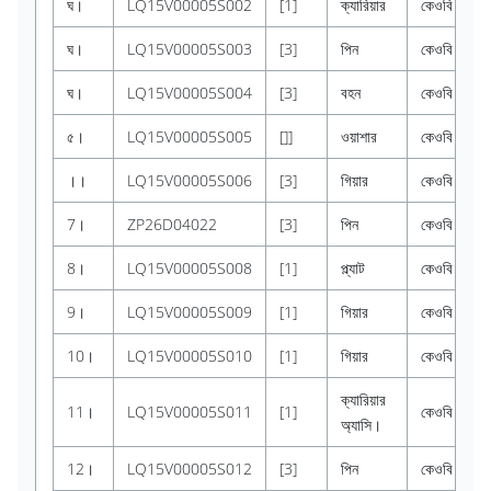
ঘ।
LQ15V00005S002
[1]
ক্যারিয়ার
কেওবি
ঘ।
LQ15V00005S003
[3]
পিন
কেওবি
ঘ।
LQ15V00005S004
[3]
বহন
কেওবি
সুই
৫।
LQ15V00005S005
[]]
ওয়াশার
কেওবি
।।
LQ15V00005S006
[3]
গিয়ার
কেওবি
প্ল্যানে
7।
ZP26D04022
[3]
পিন
কেওবি
স্প্রিং
8।
LQ15V00005S008
[1]
প্ল্যাট
কেওবি
থ্রাস্ট
9।
LQ15V00005S009
[1]
গিয়ার
কেওবি
সান
10।
LQ15V00005S010
[1]
গিয়ার
কেওবি
সান
ক্যারিয়ার
11।
LQ15V00005S011
[1]
কেওবি
ক্যারিয
অ্যাসি।
12।
LQ15V00005S012
[3]
পিন
কেওবি