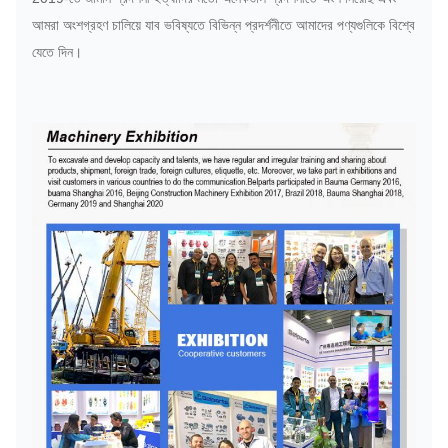
আমরা অংশগ্রহণ চালিয়ে যাব ভবিষ্যতে বিভিন্ন প্রদর্শনীতে আমাদের পণ্যগুলিকে বিশ্বে
যেতে দিন।