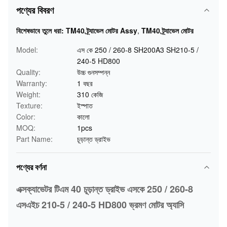
পণ্যের বিবরণ
বিশেষভাবে তুলে ধরা:
TM40 ট্র্যাভেল মোটর Assy
,
TM40 ট্র্যাভেল মোটর
Model:
এস কে 250 / 260-8 SH200A3 SH210-5 /
240-5 HD800
Quality:
উচ্চ গুনসম্পন্ন
Warranty:
1 বছর
Weight:
310 কেজি
Texture:
ইস্পাত
Color:
কালো
MOQ:
1pcs
Part Name:
চূড়ান্ত ড্রাইভ
পণ্যের বর্ণনা
এক্সক্যাভেটর টিএম 40 চূড়ান্ত ড্রাইভ এসকে 250 / 260-8
এসএইচ 210-5 / 240-5 HD800 ভ্রমণ মোটর অ্যাসি