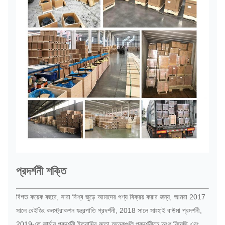
প্রদর্শনী শক্তি
বিগত কয়েক বছরে, সারা বিশ্ব জুড়ে আমাদের পণ্য বিক্রয় করার জন্য, আমরা 2017
সালে বেইজিং কনস্ট্রাকশন যন্ত্রপাতি প্রদর্শনী, 2018 সালে সাংহাই বাউমা প্রদর্শনী,
2019-তে জার্মান প্রদর্শনী ইত্যাদির মতো অনেকগুলি প্রদর্শনীতে অংশ নিয়েছি এবং