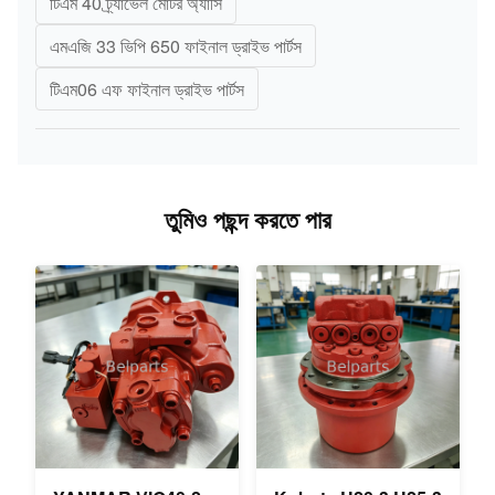
টিএম 40 ট্র্যাভেল মোটর অ্যাসি
এমএজি 33 ভিপি 650 ফাইনাল ড্রাইভ পার্টস
টিএম06 এফ ফাইনাল ড্রাইভ পার্টস
তুমিও পছন্দ করতে পার