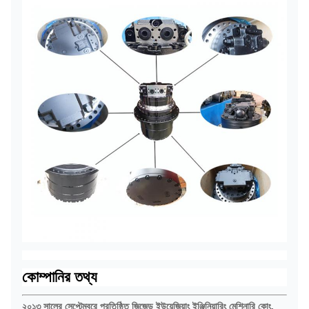
কোম্পানির তথ্য
২০১৩ সালের সেপ্টেম্বরে প্রতিষ্ঠিত জিজেড ইউয়েজিয়াং ইঞ্জিনিয়ারিং মেশিনারি কোং,