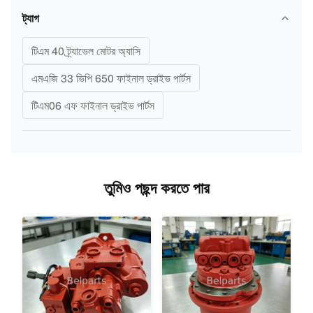
ট্যাগ
টিএম 40 ট্র্যাভেল মোটর অ্যাসি
এমএজি 33 ভিপি 650 ফাইনাল ড্রাইভ পার্টস
টিএম06 এফ ফাইনাল ড্রাইভ পার্টস
তুমিও পছন্দ করতে পার