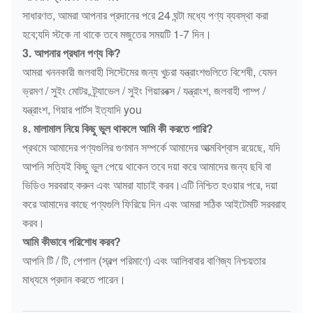
সাধারণত, আমরা আপনার প্রদানের পরে 24 ঘন্টা মধ্যে পণ্য ব্যবস্থা করা
হবে;যদি স্টকে না থাকে তবে মজুতের সময়টি 1-7 দিন।
3. আপনার প্রধান পণ্য কি?
আমরা খননকারী জলবাহী সিস্টেমের জন্য খুচরা যন্ত্রাংশগুলিতে বিশেষী, যেমন
ভ্রমণ / সুইং মোটর, ট্র্যাভেল / সুইং গিয়ারবক্স / যন্ত্রাংশ, জলবাহী পাম্প /
যন্ত্রাংশ, গিয়ার পার্টস ইত্যাদি you
৪. মালামাল নিয়ে কিছু ভুল থাকলে আমি কী করতে পারি?
প্রথমে আমাদের পণ্যগুলির গুণমান সম্পর্কে আমাদের আত্মবিশ্বাস রয়েছে, যদি
আপনি সত্যিই কিছু ভুল পেয়ে থাকেন তবে দয়া করে আমাদের জন্য ছবি বা
ভিডিও সরবরাহ করুন এবং আমরা যাচাই করব।এটি নিশ্চিত হওয়ার পরে, দয়া
করে আমাদের কাছে পণ্যগুলি ফিরিয়ে দিন এবং আমরা সঠিক আইটেমটি সরবরাহ
করব।
আমি কীভাবে পরিশোধ করব?
আপনি টি / টি, পেপাল (স্বল্প পরিমাণে) এবং আলিবাবার বাণিজ্য নিশ্চয়তার
মাধ্যমে প্রদান করতে পারেন।