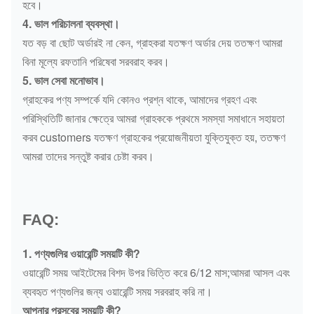
হবে।
4. ভাল পরিচালনা ব্যবস্থা।
যত বড় বা ছোট অর্ডারই না কেন, গ্রাহকরা যতক্ষণ অর্ডার দেয় ততক্ষণ আমরা
বিনা মূল্যে রফতানি পরিষেবা সরবরাহ করব।
5. ভাল সেবা মনোভাব।
গ্রাহকের পণ্য সম্পর্কে যদি কোনও প্রশ্ন থাকে, আমাদের গ্রহণ এবং
পরিস্থিতিটি জানার ক্ষেত্রে আমরা গ্রাহককে প্রথমে সমস্যা সমাধানে সহায়তা
করব customers যতক্ষণ গ্রাহকের প্রয়োজনীয়তা যুক্তিযুক্ত হয়, ততক্ষণ
আমরা তাদের সন্তুষ্ট করার চেষ্টা করব।
FAQ:
1. পণ্যগুলির ওয়ারেন্টি সময়টি কী?
ওয়ারেন্টি সময় আইটেমের বিশদ উপর ভিত্তি করে 6/12 মাস;আমরা আসল এবং
ব্যবহৃত পণ্যগুলির জন্য ওয়ারেন্টি সময় সরবরাহ করি না।
আপনার প্রসবের সময়টি কী?