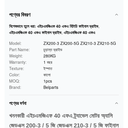
পণ্যের বিবরণ
বিশেষভাবে তুলে ধরা:
এইচএমজিএফ 40 এফএ হিটাচি ফাইনাল ড্রাইভ
,
এইচএমজিএফ 40 এফএ ফাইনাল ড্রাইভ
,
এইচএমজিএফ 40 এফএ
Model:
ZX200-3 ZX200-5G ZX210-3 ZX210-5G
Part Name:
চূড়ান্ত ড্রাইভ
Weight:
280KG
Warranty:
1 বছর
Texture:
ইস্পাত
Color:
কালো
MOQ:
1pcs
Brand:
Belparts
পণ্যের বর্ণনা
খননকারী এইচএমজিএফ 40 এফএ ট্র্যাভেল মোটর অ্যাসি
জেডএক্স 200-3 / 5 জি জেডএক্স 210-3 / 5 জি ফাইনাল