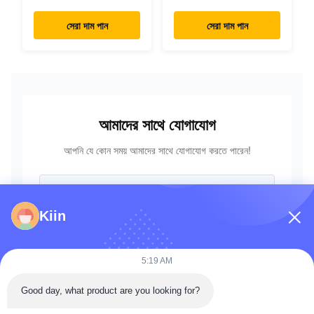
রিডাক্টর 7024418
3 হাইড্রোলিক কন্ট্রোল ভালভ
7024419 মিনি
723-18-18200 723-
সেরা দাম পান
সেরা দাম পান
এক্সক্যাভারের জন্য
18-18201 723-18-
18202
আমাদের সাথে যোগাযোগ
আপনি যে কোন সময় আমাদের সাথে যোগাযোগ করতে পারেন!
Kiin
5:19 AM
Good day, what product are you looking for?