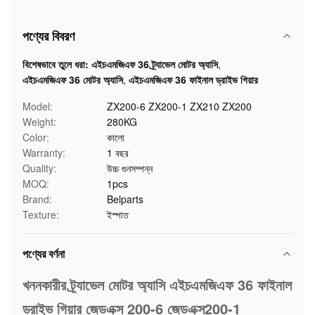
পণ্যের বিবরণ
বিশেষভাবে তুলে ধরা:
এইচএমজিএফ 36 ট্র্যাভেল মোটর অ্যাসি
,
এইচএমজিএফ 36 মোটর অ্যাসি
,
এইচএমজিএফ 36 ফাইনাল ড্রাইভ গিয়ার
Model:
ZX200-6 ZX200-1 ZX210 ZX200
Weight:
280KG
Color:
কালো
Warranty:
1 বছর
Quality:
উচ্চ গুনসম্পন্ন
MOQ:
1pcs
Brand:
Belparts
Texture:
ইস্পাত
পণ্যের বর্ণনা
খননকারীর ট্র্যাভেল মোটর অ্যাসি এইচএমজিএফ 36 ফাইনাল
ড্রাইভ গিয়ার জেডএক্স 200-6 জেডএক্স200-1