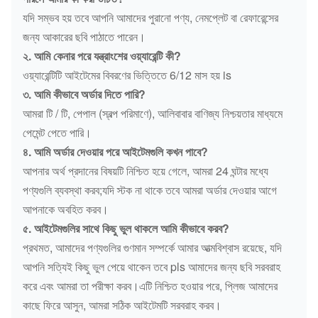
যদি সম্ভব হয় তবে আপনি আমাদের পুরানো পণ্য, নেমপ্লেট বা রেফারেন্সের
জন্য আকারের ছবি পাঠাতে পারেন।
২. আমি কেনার পরে যন্ত্রাংশের ওয়্যারেন্টি কী?
ওয়্যারেন্টিটি আইটেমের বিবরণের ভিত্তিতে 6/12 মাস হয় is
৩. আমি কীভাবে অর্ডার দিতে পারি?
আমরা টি / টি, পেপাল (স্বল্প পরিমাণে), আলিবাবার বাণিজ্য নিশ্চয়তার মাধ্যমে
পেমেন্ট পেতে পারি।
৪. আমি অর্ডার দেওয়ার পরে আইটেমগুলি কখন পাবে?
আপনার অর্থ প্রদানের বিষয়টি নিশ্চিত হয়ে গেলে, আমরা 24 ঘন্টার মধ্যে
পণ্যগুলি ব্যবস্থা করব;যদি স্টক না থাকে তবে আমরা অর্ডার দেওয়ার আগে
আপনাকে অবহিত করব।
৫. আইটেমগুলির সাথে কিছু ভুল থাকলে আমি কীভাবে করব?
প্রথমত, আমাদের পণ্যগুলির গুণমান সম্পর্কে আমার আত্মবিশ্বাস রয়েছে, যদি
আপনি সত্যিই কিছু ভুল পেয়ে থাকেন তবে pls আমাদের জন্য ছবি সরবরাহ
করে এবং আমরা তা পরীক্ষা করব।এটি নিশ্চিত হওয়ার পরে, প্লিজ আমাদের
কাছে ফিরে আসুন, আমরা সঠিক আইটেমটি সরবরাহ করব।