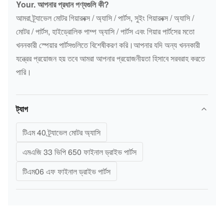
Your. আপনার প্রধান পণ্যগুলি কী?
আমরা ট্র্যাভেল মোটর গিয়ারবক্স / অ্যাসি / পার্টস, সুইং গিয়ারবক্স / অ্যাসি /
মোটর / পার্টস, হাইড্রোলিক পাম্প অ্যাসি / পার্টস এবং গিয়ার পার্টসের মতো
খননকারী স্পেয়ার পার্টসগুলিতে বিশেষীকরণ করি।আপনার যদি অন্য খননকারী
যন্ত্রের প্রয়োজন হয় তবে আমরা আপনার প্রয়োজনীয়তা হিসাবে সরবরাহ করতে
পারি।
ট্যাগ
টিএম 40 ট্র্যাভেল মোটর অ্যাসি
এমএজি 33 ভিপি 650 ফাইনাল ড্রাইভ পার্টস
টিএম06 এফ ফাইনাল ড্রাইভ পার্টস