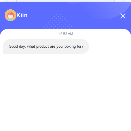
Kiin
12:53 AM
Good day, what product are you looking for?
পাঠান