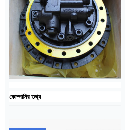
কোম্পানির তথ্য