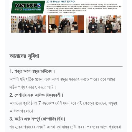
আমাদের সুবিধা
1. শক্ত অংশ নম্বর ডাটাবেস।
আপনি যদি সঠিক মডেল এবং অংশ নম্বর সরবরাহ করতে পারেন তবে আমরা
সঠিক পণ্য সরবরাহ করতে পারি।
2. পেশাদার এবং অভিজ্ঞ বিক্রয়কর্মী।
আমাদের প্রতিষ্ঠাতা 7 বছরেরও বেশি সময় ধরে এই ক্ষেত্রে রয়েছেন, সমৃদ্ধ
অভিজ্ঞতার সাথে।
3. কঠোর এবং সম্পূর্ণ কোম্পানির বিধি।
গ্রাহকের প্রসবের সময়টি আমরা যথাসাধ্য চেষ্টা করব।প্রসবের আগে গ্রাহকরা