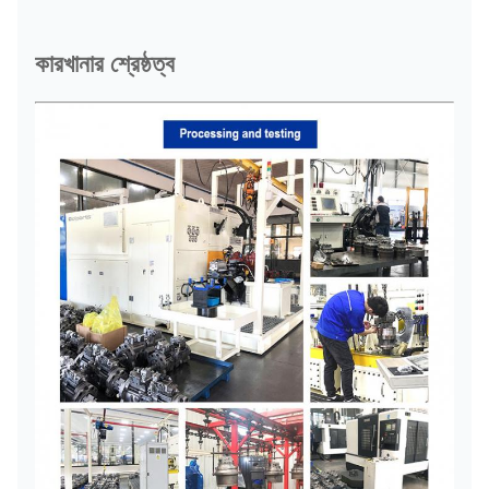
কারখানার শ্রেষ্ঠত্ব