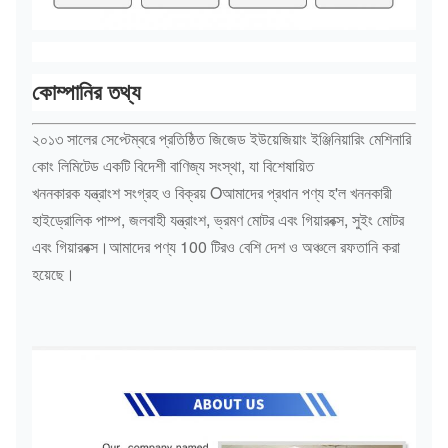
কোম্পানির তথ্য
২০১৩ সালের সেপ্টেম্বরে প্রতিষ্ঠিত জিজেড ইউয়েজিয়াং ইঞ্জিনিয়ারিং মেশিনারি
কোং লিমিটেড একটি বিদেশী বাণিজ্য সংস্থা, যা বিশেষায়িত
খননকারক যন্ত্রাংশ সংগ্রহ ও বিক্রয় Oআমাদের প্রধান পণ্য হ'ল খননকারী
হাইড্রোলিক পাম্প, জলবাহী যন্ত্রাংশ, ভ্রমণ মোটর এবং গিয়ারবক্স, সুইং মোটর
এবং গিয়ারবক্স।আমাদের পণ্য 100 টিরও বেশি দেশ ও অঞ্চলে রফতানি করা
হয়েছে।