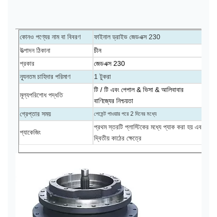
কোনও পণ্যের নাম বা বিবরণ
ফাইনাল ড্রাইভ জেডএক্স 230
উত্পাদন ঠিকানা
চীন
প্রকার
জেডএক্স 230
ন্যূনতম চাহিদার পরিমাণ
1 টুকরা
টি / টি এবং পেপাল
&
ভিসা
&
আলিবাবার
মূল্যপরিশোধ পদ্ধতি
বাণিজ্যের নিশ্চয়তা
গ্রেপ্তার সময়
পেমেন্ট পাওয়ার পরে 2 দিনের মধ্যে
প্রথম স্তরটি প্লাস্টিকের মধ্যে প্যাক করা হয় এবং
প্যাকেজিং
দ্বিতীয় কাঠের ক্ষেত্রে