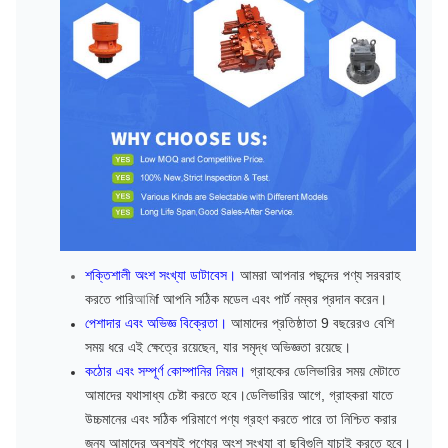
শক্তিশালী অংশ সংখ্যা ডাটাবেস।
আমরা আপনার পছন্দের পণ্য সরবরাহ
করতে পারি
আমি
f আপনি সঠিক মডেল এবং পার্ট নম্বর প্রদান করেন।
পেশাদার এবং অভিজ্ঞ বিক্রেতা।
আমাদের প্রতিষ্ঠাতা 9 বছরেরও বেশি
সময় ধরে এই ক্ষেত্রে রয়েছেন, যার সমৃদ্ধ অভিজ্ঞতা রয়েছে।
কঠোর এবং সম্পূর্ণ কোম্পানির নিয়ম।
গ্রাহকের ডেলিভারির সময় মেটাতে
আমাদের যথাসাধ্য চেষ্টা করতে হবে।ডেলিভারির আগে, গ্রাহকরা যাতে
উচ্চমানের এবং সঠিক পরিমাণে পণ্য গ্রহণ করতে পারে তা নিশ্চিত করার
জন্য আমাদের অবশ্যই পণ্যের অংশ সংখ্যা বা ছবিগুলি যাচাই করতে হবে।