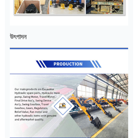
উৎপাদন