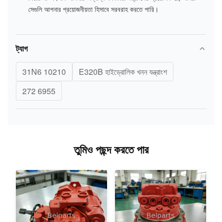
সেগুলি আপনার প্রয়োজনীয়তা হিসাবে সরবরাহ করতে পারি।
ট্যাগ
31N6 10210
E320B হাইড্রোলিক খনন যন্ত্রাংশ
272 6955
তুমিও পছন্দ করতে পার