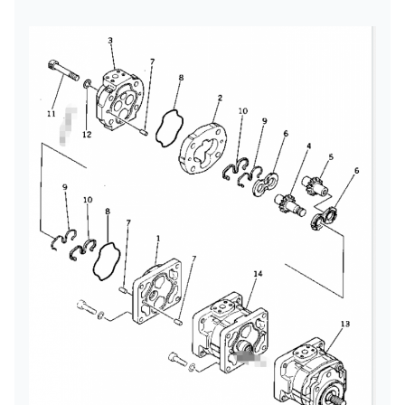
জাহাজে প্রেরিত
সমুদ্র দ্বারা, বায়ু দ্বারা, এক্সপ্রেস দ্বারা, অথবা প্রয়োজন অনুযায়ী
কাজ