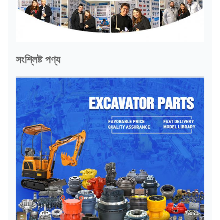
সংশ্লিষ্ট পণ্য