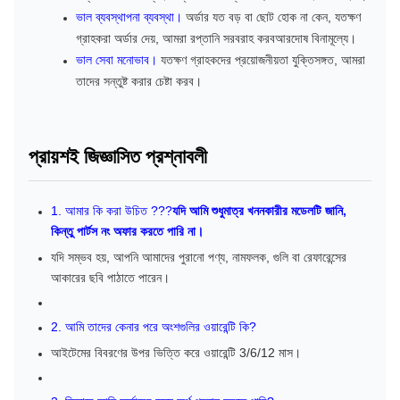
ভাল ব্যবস্থাপনা ব্যবস্থা।
অর্ডার যত বড় বা ছোট হোক না কেন, যতক্ষণ
গ্রাহকরা অর্ডার দেয়, আমরা রপ্তানি সরবরাহ করব
আর
দোষ বিনামূল্যে।
ভাল সেবা মনোভাব।
যতক্ষণ গ্রাহকদের প্রয়োজনীয়তা যুক্তিসঙ্গত, আমরা
তাদের সন্তুষ্ট করার চেষ্টা করব।
প্রায়শই জিজ্ঞাসিত প্রশ্নাবলী
1. আমার কি করা উচিত ???
যদি আমি শুধুমাত্র খননকারীর মডেলটি জানি,
কিন্তু পার্টস নং অফার করতে পারি না।
যদি সম্ভব হয়, আপনি আমাদের পুরানো পণ্য, নামফলক, গুলি বা রেফারেন্সের
আকারের ছবি পাঠাতে পারেন।
2. আমি তাদের কেনার পরে অংশগুলির ওয়ারেন্টি কি?
আইটেমের বিবরণের উপর ভিত্তি করে ওয়ারেন্টি 3/6/12 মাস।